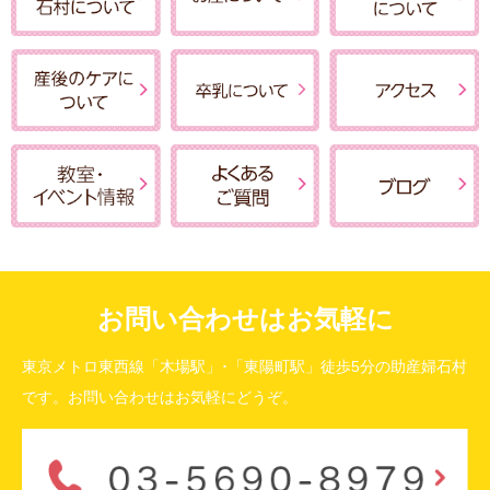
お問い合わせはお気軽に
東京メトロ東西線「木場駅」･「東陽町駅」徒歩5分の助産婦石村
です。お問い合わせはお気軽にどうぞ。