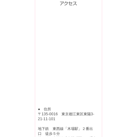
● 住所
〒135-0016 東京都江東区東陽3-
21-11-101
地下鉄 東西線「木場駅」２番出
口 徒歩５分