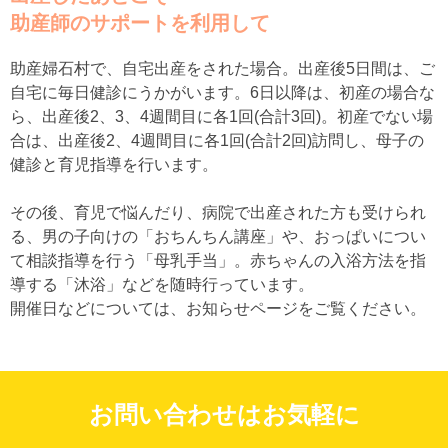
助産師のサポートを利用して
助産婦石村で、自宅出産をされた場合。出産後5日間は、ご
自宅に毎日健診にうかがいます。6日以降は、初産の場合な
ら、出産後2、3、4週間目に各1回(合計3回)。初産でない場
合は、出産後2、4週間目に各1回(合計2回)訪問し、母子の
健診と育児指導を行います。
その後、育児で悩んだり、病院で出産された方も受けられ
る、男の子向けの「おちんちん講座」や、おっぱいについ
て相談指導を行う「母乳手当」。赤ちゃんの入浴方法を指
導する「沐浴」などを随時行っています。
開催日などについては、お知らせページをご覧ください。
お問い合わせはお気軽に