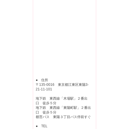
● 住所
〒135-0016 東京都江東区東陽3-
21-11-101
地下鉄 東西線「木場駅」２番出
口 徒歩５分
地下鉄 東西線「東陽町駅」２番出
口 徒歩５分
都営バス 東陽３丁目バス停前すぐ
● TEL