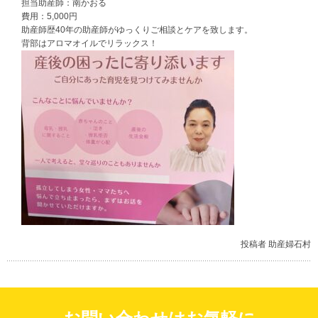
担当助産師：南かおる
費用：5,000円
助産師歴40年の助産師がゆっくりご相談とケアを致します。
背部はアロマオイルでリラックス！
投稿者 助産婦石村