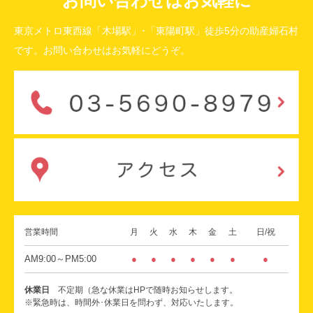
お問い合わせはお気軽に
東京メトロ東西線「木場駅」･「東陽町駅」徒歩5分の助産婦石村
です。お問い合わせはお気軽にどうぞ。
営業時間
月
火
水
木
金
土
日/祝
AM9:00～PM5:00
●
●
●
●
●
●
●
休業日
不定期（急な休業はHPで随時お知らせします。
※緊急時は、時間外･休業日を問わず、対応いたします。