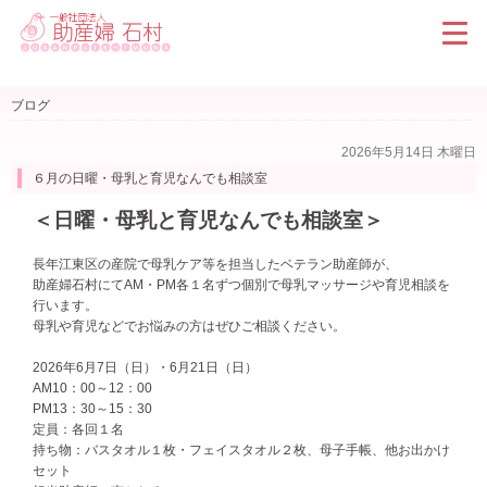
ブログ
2026年5月14日 木曜日
６月の日曜・母乳と育児なんでも相談室
＜日曜・母乳と育児なんでも相談室＞
長年江東区の産院で母乳ケア等を担当したベテラン助産師が、
助産婦石村にて
AM・PM各１名ずつ個別で母乳マッサージや育児相談を
行います。
母乳や育児などでお悩みの方はぜひご相談ください。
2026年6月7日（日）・6月21日（日）
AM10：00～12：00
PM13：30～15：30
定員：各回１名
持ち物：バスタオル１枚・フェイスタオル２枚、母子手帳、他お出かけ
セット