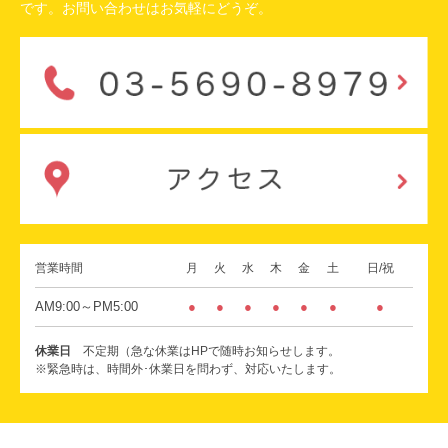
です。お問い合わせはお気軽にどうぞ。
営業時間
月
火
水
木
金
土
日/祝
AM9:00～PM5:00
●
●
●
●
●
●
●
休業日
不定期（急な休業はHPで随時お知らせします。
※緊急時は、時間外･休業日を問わず、対応いたします。