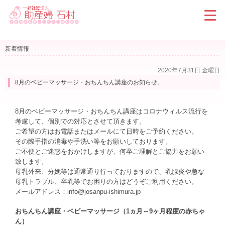
新着情報
2020年7月31日 金曜日
8月のベビーマッサージ・おちんちん講座のお知らせ。
8月のベビーマッサージ・おちんちん講座はコロナウィルス流行を
考慮して、個別での対応とさせて頂きます。
ご希望の方はお電話またはメールにて日時をご予約ください。
その際手指の消毒や手洗い等をお願いしております。
ご不便とご迷惑をおかけしますが、何卒ご理解とご協力をお願い
致します。
母乳外来、分娩等は通常通り行っておりますので、乳腺炎や急な
母乳トラブル、卒乳等でお困りの方はどうぞご利用ください。
メールアドレス：info@josanpu-ishimura.jp
おちんちん講座・ベビーマッサージ（1ヵ月～9ヶ月程度の赤ちゃ
ん）