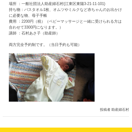
場所 ：一般社団法人助産婦石村(江東区東陽3-21-11-101)
持ち物：バスタオル1枚、オムツやミルクなど赤ちゃんのお出かけ
に必要な物、母子手帳
費用 ：2200円（税）（ベビーマッサージと一緒に受けられる方は
合わせて3300円になります。）
講師 ：石村あさ子（助産師）
両方完全予約制です。（当日予約も可能）
投稿者 助産婦石村