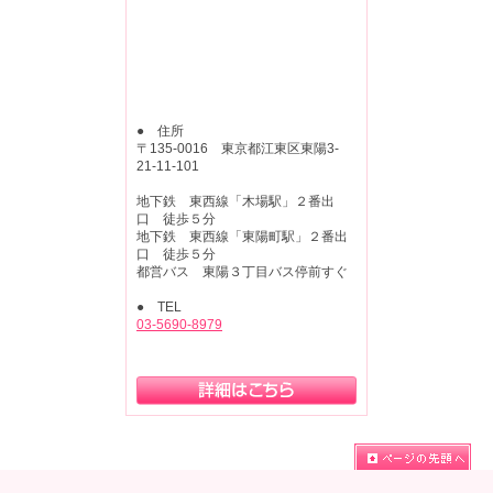
● 住所
〒135-0016 東京都江東区東陽3-
21-11-101
地下鉄 東西線「木場駅」２番出
口 徒歩５分
地下鉄 東西線「東陽町駅」２番出
口 徒歩５分
都営バス 東陽３丁目バス停前すぐ
● TEL
03-5690-8979