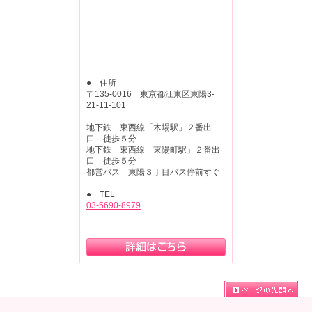
● 住所
〒135-0016 東京都江東区東陽3-
21-11-101
地下鉄 東西線「木場駅」２番出
口 徒歩５分
地下鉄 東西線「東陽町駅」２番出
口 徒歩５分
都営バス 東陽３丁目バス停前すぐ
● TEL
03-5690-8979