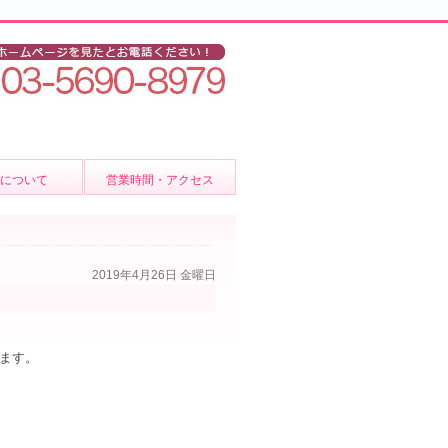
後について
営業時間・アクセス
ア
2019年4月26日 金曜日
いて
ます。
ビス