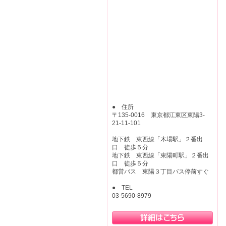
● 住所
〒135-0016 東京都江東区東陽3-
21-11-101
地下鉄 東西線「木場駅」２番出
口 徒歩５分
地下鉄 東西線「東陽町駅」２番出
口 徒歩５分
都営バス 東陽３丁目バス停前すぐ
● TEL
03-5690-8979