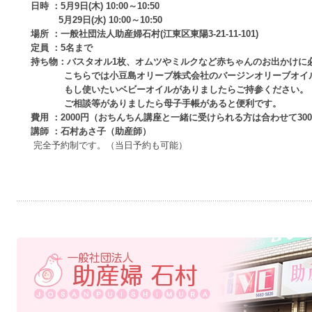
日時 ：5月9日(木) 10:00～10:50
5月29日(水) 10:00～10:50
場所 ：一般社団法人助産婦石村(江東区東陽3-21-11-101)
定員 ：5名まで
持ち物：バスタオル1枚、オムツやミルクなど赤ちゃんのお出かけに
こちらでは小豆島オリーブ株式会社のバージンオリーブオイル
もし使いたいベビーオイルがありましたらご持参ください。
ご相談等がありましたら母子手帳があると便利です。
費用 ：2000円（おちんちん講座と一緒に受けられる方は合わせて30
講師 ：石村あさ子（助産師）
完全予約制です。（当日予約も可能）