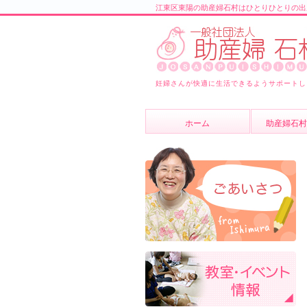
江東区東陽の助産婦石村はひとりひとりの出
妊婦さんが快適に生活できるようサポートし
ホーム
助産婦石村
助産婦石村
スタッフ紹
よくあるご
ブログ