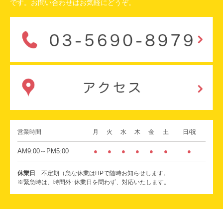
です。お問い合わせはお気軽にどうぞ。
営業時間
月
火
水
木
金
土
日/祝
AM9:00～PM5:00
●
●
●
●
●
●
●
休業日
不定期（急な休業はHPで随時お知らせします。
※緊急時は、時間外･休業日を問わず、対応いたします。