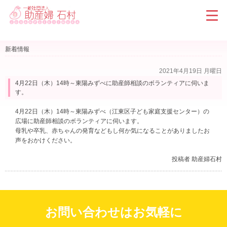
新着情報
2021年4月19日 月曜日
4月22日（木）14時～東陽みずべに助産師相談のボランティアに伺いま
す。
4月22日（木）14時～東陽みずべ（江東区子ども家庭支援センター）の
広場に助産師相談のボランティアに伺います。
母乳や卒乳、赤ちゃんの発育などもし何か気になることがありましたお
声をおかけください。
投稿者 助産婦石村
お問い合わせはお気軽に