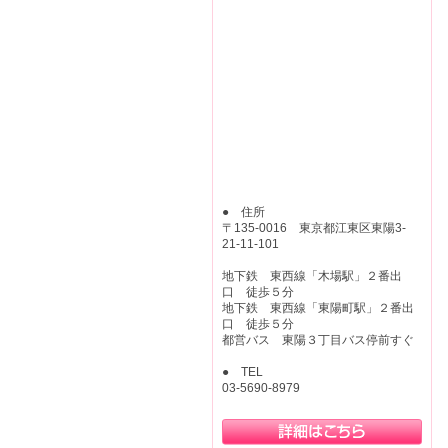
● 住所
〒135-0016 東京都江東区東陽3-
21-11-101
地下鉄 東西線「木場駅」２番出
口 徒歩５分
地下鉄 東西線「東陽町駅」２番出
口 徒歩５分
都営バス 東陽３丁目バス停前すぐ
● TEL
03-5690-8979