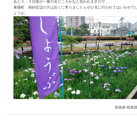
あと２、３日後が一番の見どころかなと思われますので、
東陽町、南砂近辺の方は近くに寄りましたらぜひ見に行かれてはいかがで
ょうか。
投稿者 助産