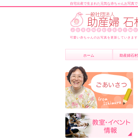
自宅出産で生まれた元気な赤ちゃんお写真で
可愛い赤ちゃんのお写真を更新していきます
ホーム
助産婦石村
助産婦石村
スタッフ紹
よくあるご
ブログ