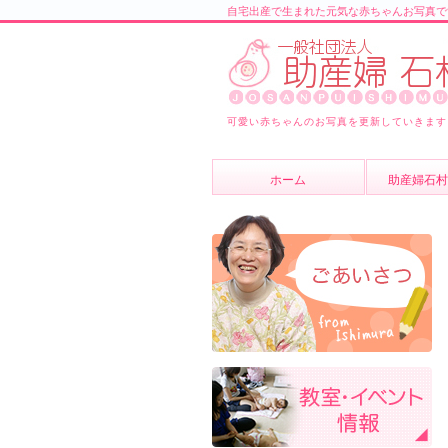
自宅出産で生まれた元気な赤ちゃんお写真で
可愛い赤ちゃんのお写真を更新していきます
ホーム
助産婦石村
助産婦石村
スタッフ紹
よくあるご
ブログ