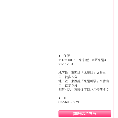
● 住所
〒135-0016 東京都江東区東陽3-
21-11-101
地下鉄 東西線「木場駅」２番出
口 徒歩５分
地下鉄 東西線「東陽町駅」２番出
口 徒歩５分
都営バス 東陽３丁目バス停前すぐ
● TEL
03-5690-8979