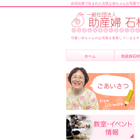
自宅出産で生まれた元気な赤ちゃんお写真で
可愛い赤ちゃんのお写真を更新していきます
ホーム
助産婦石村
助産婦石村
スタッフ紹
よくあるご
ブログ