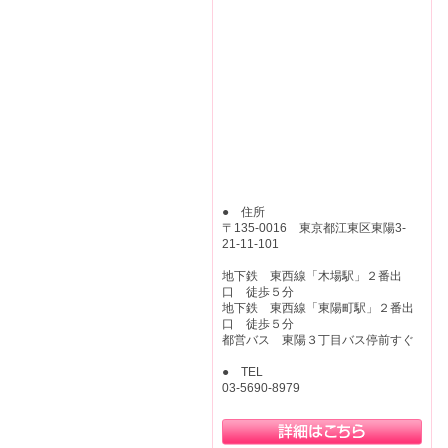
● 住所
〒135-0016 東京都江東区東陽3-
21-11-101
地下鉄 東西線「木場駅」２番出
口 徒歩５分
地下鉄 東西線「東陽町駅」２番出
口 徒歩５分
都営バス 東陽３丁目バス停前すぐ
● TEL
03-5690-8979