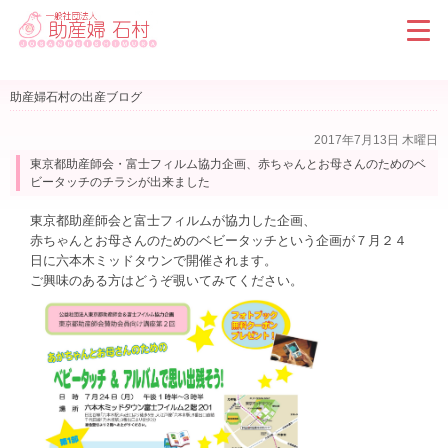
助産婦石村の出産ブログ
2017年7月13日 木曜日
東京都助産師会・富士フィルム協力企画、赤ちゃんとお母さんのためのベ
ビータッチのチラシが出来ました
東京都助産師会と富士フィルムが協力した企画、
赤ちゃんとお母さんのためのベビータッチという企画が７月２４
日に六本木ミッドタウンで開催されます。
ご興味のある方はどうぞ覗いてみてください。