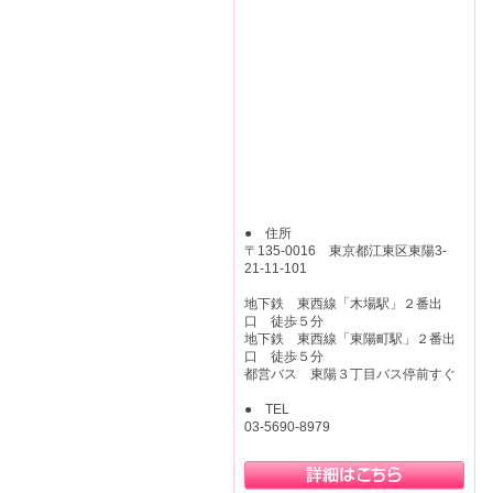
● 住所
〒135-0016 東京都江東区東陽3-
21-11-101
地下鉄 東西線「木場駅」２番出
口 徒歩５分
地下鉄 東西線「東陽町駅」２番出
口 徒歩５分
都営バス 東陽３丁目バス停前すぐ
● TEL
03-5690-8979