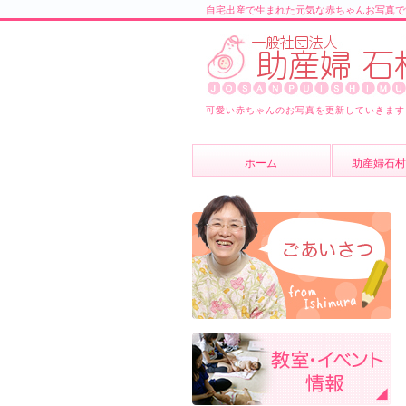
自宅出産で生まれた元気な赤ちゃんお写真で
可愛い赤ちゃんのお写真を更新していきます
ホーム
助産婦石村
助産婦石村
スタッフ紹
よくあるご
ブログ