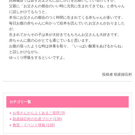
妊婦健診では必ずお父さんに話しかけをお願いしているのですが、
父親に「お父さんの都合のいい時に元気に生まれてきてね」と赤ちゃん
に話しかけてもらうと、
本当にお父さんの都合のつく時間に生まれてくる赤ちゃんが多いです。
毎日お腹の赤ちゃんに向かって絵本を読んでいたお父さんがおりました
が、
生まれてからその子は本が大好きでもちろんお父さんも大好きです。
赤ちゃんに親の心がとても通じていると思います。
お腹の張ったような時は休養を取り、「いっぱい酸素をあげるからね」
と話しかけながら、
ゆっくり呼吸をするといいですよ。
投稿者 助産婦石村
カテゴリ一覧
お母さんからよくあるご質問 (3)
助産婦石村の出産ブログ (136)
教室・イベント情報 (138)