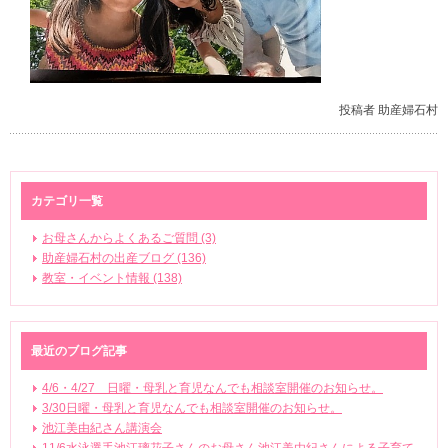
投稿者 助産婦石村
カテゴリ一覧
お母さんからよくあるご質問 (3)
助産婦石村の出産ブログ (136)
教室・イベント情報 (138)
最近のブログ記事
4/6・4/27 日曜・母乳と育児なんでも相談室開催のお知らせ。
3/30日曜・母乳と育児なんでも相談室開催のお知らせ。
池江美由紀さん講演会