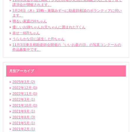
11/6水泳選手池江璃花子さんのお母さん池江美由紀さんによる子育て
講演会が開催されます。
3月24日（木）15時～東陽みずべに助産師相談のボランティアに伺い
ます。
明るい家庭のHちゃん
優しいお姉ちゃんお兄ちゃんに囲まれたYくん
幸せ一杯Rちゃん
うららかな日に誕生したRちゃん
11月3日東京都助産師会開催の「いいお産の日」の写真コンクールの
作品募集中です。
月別アーカイブ
2025年3月 (2)
2022年12月 (1)
2022年11月 (1)
2022年3月 (1)
2021年10月 (1)
2021年9月 (1)
2021年8月 (3)
2021年5月 (1)
2021年2月 (1)