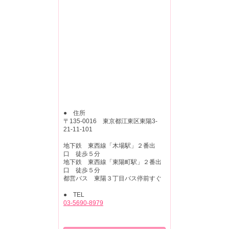
● 住所
〒135-0016 東京都江東区東陽3-
21-11-101
地下鉄 東西線「木場駅」２番出
口 徒歩５分
地下鉄 東西線「東陽町駅」２番出
口 徒歩５分
都営バス 東陽３丁目バス停前すぐ
● TEL
03-5690-8979