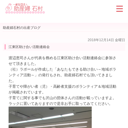
助産婦石村の出産ブログ
2018年12月14日 金曜日
江東区助け合い活動連絡会
渡辺恵司さんが代表を務める江東区助け合い活動連絡会に参加さ
せて頂きました。
（社）ラポールが作成した「あなたもできる助け合い～地域ボラ
ンティア活動～」の発行もされ、助産婦石村でも頂いてきまし
た。
子育てや障がい者（児）・高齢者支援のボランティア＆地域活動
が掲載されています。
子育てに関する事でも沢山の団体さんの活動が載っていますよ。
ラックに置いてありますので是非お手に取ってみてください。