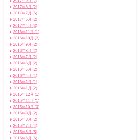
2017年9月 (2)
2017年8月 (2)
2017年7月 (6)
2017年6月 (2)
2017年4月 (3)
2016年11月 (1)
2016年10月 (2)
2016年9月 (2)
2016年8月 (2)
2016年7月 (2)
2016年6月 (2)
2016年5月 (2)
2016年4月 (1)
2016年2月 (1)
2016年1月 (2)
2015年12月 (1)
2015年11月 (1)
2015年10月 (3)
2015年9月 (2)
2015年8月 (2)
2015年7月 (4)
2015年6月 (5)
2015年5月 (5)