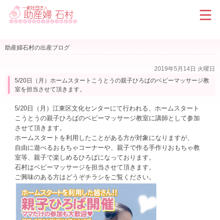
助産婦石村の出産ブログ
2019年5月14日 火曜日
5/20日（月）ホームスタートこうとうの親子ひろばのベビーマッサージ教
室を担当させて頂きます。
5/20日（月）江東区文化センターにて行われる、ホームスタート
こうとうの親子ひろばのベビーマッサージ教室に講師として参加
させて頂きます。
ホームスタートを利用したことがある方が対象になりますが、
自由に遊べるおもちゃコーナーや、親子で作る手作りおもちゃ教
室等、親子で楽しめるひろばになっております。
石村はベビーマッサージを担当させて頂きます。
ご興味のある方はどうぞチラシをご覧ください。