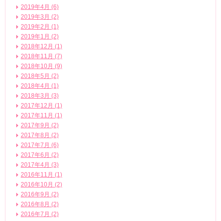
2019年4月 (6)
2019年3月 (2)
2019年2月 (1)
2019年1月 (2)
2018年12月 (1)
2018年11月 (7)
2018年10月 (9)
2018年5月 (2)
2018年4月 (1)
2018年3月 (3)
2017年12月 (1)
2017年11月 (1)
2017年9月 (2)
2017年8月 (2)
2017年7月 (6)
2017年6月 (2)
2017年4月 (3)
2016年11月 (1)
2016年10月 (2)
2016年9月 (2)
2016年8月 (2)
2016年7月 (2)