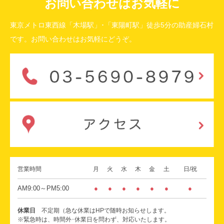
お問い合わせはお気軽に
東京メトロ東西線「木場駅」･「東陽町駅」徒歩5分の助産婦石村
です。お問い合わせはお気軽にどうぞ。
営業時間
月
火
水
木
金
土
日/祝
AM9:00～PM5:00
●
●
●
●
●
●
●
休業日
不定期（急な休業はHPで随時お知らせします。
※緊急時は、時間外･休業日を問わず、対応いたします。