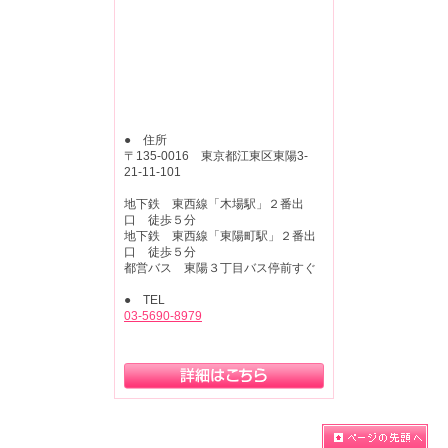
● 住所
〒135-0016 東京都江東区東陽3-
21-11-101
地下鉄 東西線「木場駅」２番出
口 徒歩５分
地下鉄 東西線「東陽町駅」２番出
口 徒歩５分
都営バス 東陽３丁目バス停前すぐ
● TEL
03-5690-8979