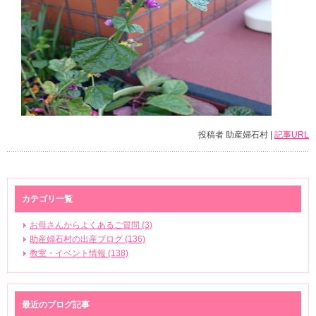
投稿者 助産婦石村 |
記事URL
カテゴリ一覧
お母さんからよくあるご質問 (3)
助産婦石村の出産ブログ (136)
教室・イベント情報 (138)
最近のブログ記事