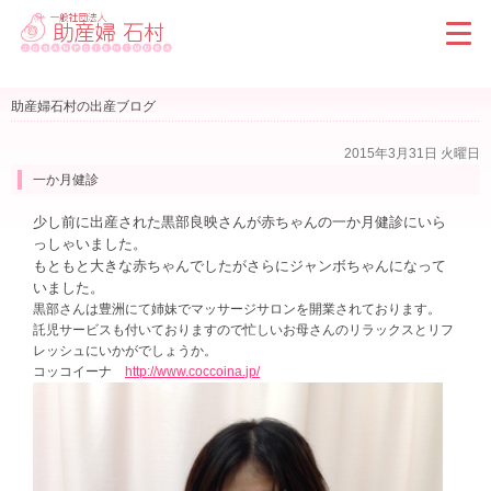
助産婦石村の出産ブログ
2015年3月31日 火曜日
一か月健診
少し前に出産された黒部良映さんが赤ちゃんの一か月健診にいら
っしゃいました。
もともと大きな赤ちゃんでしたがさらにジャンボちゃんになって
いました。
黒部さんは豊洲にて姉妹でマッサージサロンを開業されております。
託児サービスも付いておりますので忙しいお母さんのリラックスとリフ
レッシュにいかがでしょうか。
コッコイーナ
http://www.coccoina.jp/