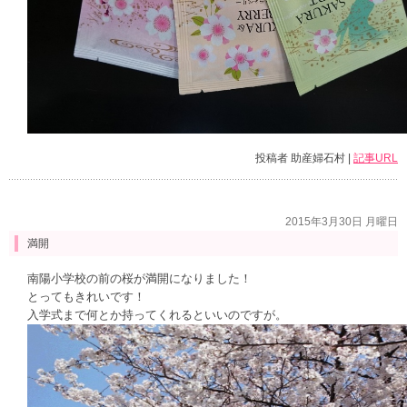
投稿者 助産婦石村 |
記事URL
2015年3月30日 月曜日
満開
南陽小学校の前の桜が満開になりました！
とってもきれいです！
入学式まで何とか持ってくれるといいのですが。