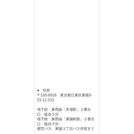
● 住所
〒135-0016 東京都江東区東陽3-
21-11-101
地下鉄 東西線「木場駅」２番出
口 徒歩５分
地下鉄 東西線「東陽町駅」２番出
口 徒歩５分
都営バス 東陽３丁目バス停前すぐ