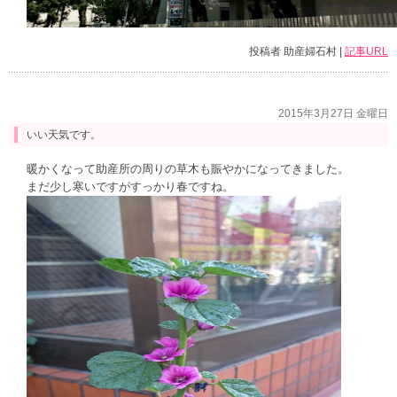
投稿者 助産婦石村 |
記事URL
2015年3月27日 金曜日
いい天気です。
暖かくなって助産所の周りの草木も賑やかになってきました。
まだ少し寒いですがすっかり春ですね。