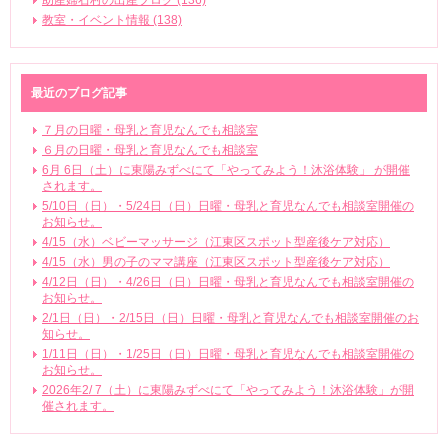
助産婦石村の出産ブログ (136)
教室・イベント情報 (138)
最近のブログ記事
７月の日曜・母乳と育児なんでも相談室
６月の日曜・母乳と育児なんでも相談室
6月 6日（土）に東陽みずべにて「やってみよう！沐浴体験」 が開催
されます。
5/10日（日）・5/24日（日）日曜・母乳と育児なんでも相談室開催の
お知らせ。
4/15（水）ベビーマッサージ（江東区スポット型産後ケア対応）
4/15（水）男の子のママ講座（江東区スポット型産後ケア対応）
4/12日（日）・4/26日（日）日曜・母乳と育児なんでも相談室開催の
お知らせ。
2/1日（日）・2/15日（日）日曜・母乳と育児なんでも相談室開催のお
知らせ。
1/11日（日）・1/25日（日）日曜・母乳と育児なんでも相談室開催の
お知らせ。
2026年2/ 7（土）に東陽みずべにて「やってみよう！沐浴体験」が開
催されます。