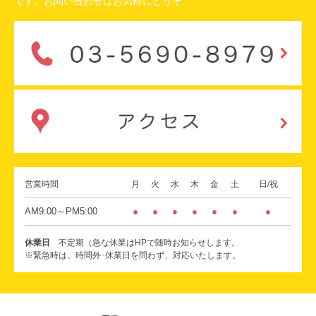
です。お問い合わせはお気軽にどうぞ。
営業時間
月
火
水
木
金
土
日/祝
AM9:00～PM5:00
●
●
●
●
●
●
●
休業日
不定期（急な休業はHPで随時お知らせします。
※緊急時は、時間外･休業日を問わず、対応いたします。