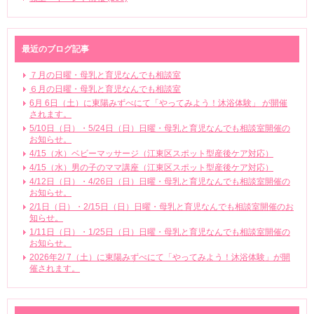
最近のブログ記事
７月の日曜・母乳と育児なんでも相談室
６月の日曜・母乳と育児なんでも相談室
6月 6日（土）に東陽みずべにて「やってみよう！沐浴体験」 が開催
されます。
5/10日（日）・5/24日（日）日曜・母乳と育児なんでも相談室開催の
お知らせ。
4/15（水）ベビーマッサージ（江東区スポット型産後ケア対応）
4/15（水）男の子のママ講座（江東区スポット型産後ケア対応）
4/12日（日）・4/26日（日）日曜・母乳と育児なんでも相談室開催の
お知らせ。
2/1日（日）・2/15日（日）日曜・母乳と育児なんでも相談室開催のお
知らせ。
1/11日（日）・1/25日（日）日曜・母乳と育児なんでも相談室開催の
お知らせ。
2026年2/ 7（土）に東陽みずべにて「やってみよう！沐浴体験」が開
催されます。