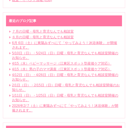
教室・イベント情報 (138)
最近のブログ記事
７月の日曜・母乳と育児なんでも相談室
６月の日曜・母乳と育児なんでも相談室
6月 6日（土）に東陽みずべにて「やってみよう！沐浴体験」 が開催
されます。
5/10日（日）・5/24日（日）日曜・母乳と育児なんでも相談室開催の
お知らせ。
4/15（水）ベビーマッサージ（江東区スポット型産後ケア対応）
4/15（水）男の子のママ講座（江東区スポット型産後ケア対応）
4/12日（日）・4/26日（日）日曜・母乳と育児なんでも相談室開催の
お知らせ。
2/1日（日）・2/15日（日）日曜・母乳と育児なんでも相談室開催のお
知らせ。
1/11日（日）・1/25日（日）日曜・母乳と育児なんでも相談室開催の
お知らせ。
2026年2/ 7（土）に東陽みずべにて「やってみよう！沐浴体験」が開
催されます。