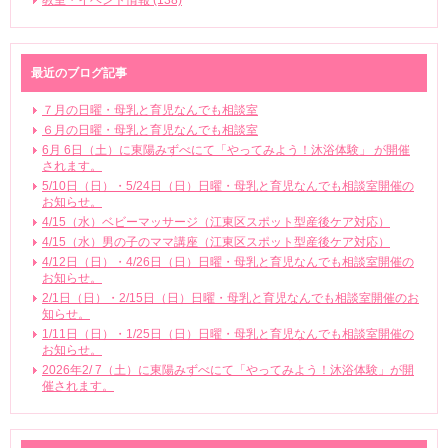
教室・イベント情報 (138)
最近のブログ記事
７月の日曜・母乳と育児なんでも相談室
６月の日曜・母乳と育児なんでも相談室
6月 6日（土）に東陽みずべにて「やってみよう！沐浴体験」 が開催
されます。
5/10日（日）・5/24日（日）日曜・母乳と育児なんでも相談室開催の
お知らせ。
4/15（水）ベビーマッサージ（江東区スポット型産後ケア対応）
4/15（水）男の子のママ講座（江東区スポット型産後ケア対応）
4/12日（日）・4/26日（日）日曜・母乳と育児なんでも相談室開催の
お知らせ。
2/1日（日）・2/15日（日）日曜・母乳と育児なんでも相談室開催のお
知らせ。
1/11日（日）・1/25日（日）日曜・母乳と育児なんでも相談室開催の
お知らせ。
2026年2/ 7（土）に東陽みずべにて「やってみよう！沐浴体験」が開
催されます。