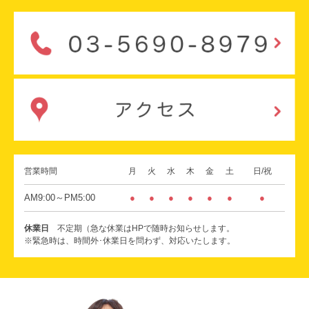
営業時間
月
火
水
木
金
土
日/祝
AM9:00～PM5:00
●
●
●
●
●
●
●
休業日
不定期（急な休業はHPで随時お知らせします。
※緊急時は、時間外･休業日を問わず、対応いたします。