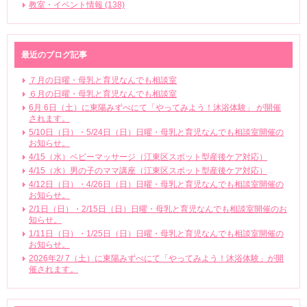
教室・イベント情報 (138)
最近のブログ記事
７月の日曜・母乳と育児なんでも相談室
６月の日曜・母乳と育児なんでも相談室
6月 6日（土）に東陽みずべにて「やってみよう！沐浴体験」 が開催
されます。
5/10日（日）・5/24日（日）日曜・母乳と育児なんでも相談室開催の
お知らせ。
4/15（水）ベビーマッサージ（江東区スポット型産後ケア対応）
4/15（水）男の子のママ講座（江東区スポット型産後ケア対応）
4/12日（日）・4/26日（日）日曜・母乳と育児なんでも相談室開催の
お知らせ。
2/1日（日）・2/15日（日）日曜・母乳と育児なんでも相談室開催のお
知らせ。
1/11日（日）・1/25日（日）日曜・母乳と育児なんでも相談室開催の
お知らせ。
2026年2/ 7（土）に東陽みずべにて「やってみよう！沐浴体験」が開
催されます。