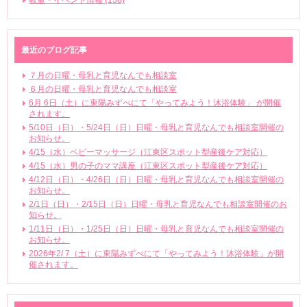
教室・イベント情報 (138)
最近のブログ記事
７月の日曜・母乳と育児なんでも相談室
６月の日曜・母乳と育児なんでも相談室
6月 6日（土）に東陽みずべにて「やってみよう！沐浴体験」 が開催
されます。
5/10日（日）・5/24日（日）日曜・母乳と育児なんでも相談室開催の
お知らせ。
4/15（水）ベビーマッサージ（江東区スポット型産後ケア対応）
4/15（水）男の子のママ講座（江東区スポット型産後ケア対応）
4/12日（日）・4/26日（日）日曜・母乳と育児なんでも相談室開催の
お知らせ。
2/1日（日）・2/15日（日）日曜・母乳と育児なんでも相談室開催のお
知らせ。
1/11日（日）・1/25日（日）日曜・母乳と育児なんでも相談室開催の
お知らせ。
2026年2/ 7（土）に東陽みずべにて「やってみよう！沐浴体験」が開
催されます。