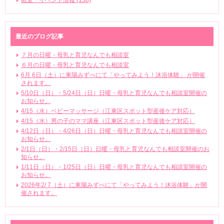
教室・イベント情報 (138)
最近のブログ記事
７月の日曜・母乳と育児なんでも相談室
６月の日曜・母乳と育児なんでも相談室
6月 6日（土）に東陽みずべにて「やってみよう！沐浴体験」 が開催
されます。
5/10日（日）・5/24日（日）日曜・母乳と育児なんでも相談室開催の
お知らせ。
4/15（水）ベビーマッサージ（江東区スポット型産後ケア対応）
4/15（水）男の子のママ講座（江東区スポット型産後ケア対応）
4/12日（日）・4/26日（日）日曜・母乳と育児なんでも相談室開催の
お知らせ。
2/1日（日）・2/15日（日）日曜・母乳と育児なんでも相談室開催のお
知らせ。
1/11日（日）・1/25日（日）日曜・母乳と育児なんでも相談室開催の
お知らせ。
2026年2/ 7（土）に東陽みずべにて「やってみよう！沐浴体験」が開
催されます。