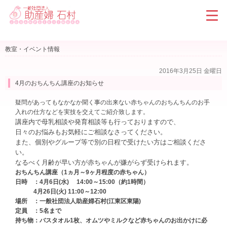
教室・イベント情報
2016年3月25日 金曜日
4月のおちんちん講座のお知らせ
疑問があってもなかなか聞く事の出来ない赤ちゃんのおちんちんのお手
入れの仕方などを実技を交えてご紹介致します。
講座内で母乳相談や発育相談等も行っておりますので、
日々のお悩みもお気軽にご相談なさってください。
また、個別やグループ等で別の日程で受けたい方はご相談くださ
い。
なるべく月齢が早い方が赤ちゃんが嫌がらず受けられます。
おちんちん講座（1ヵ月～9ヶ月程度の赤ちゃん）
日時 ：4月6日(水) 14:00～15:00（約1時間）
4月26日(火) 11:00～12:00
場所 ：一般社団法人助産婦石村(江東区東陽)
定員 ：5名まで
持ち物：バスタオル1枚、オムツやミルクなど赤ちゃんのお出かけに必