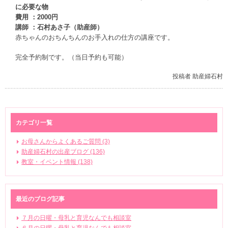
に必要な物
費用 ：2000円
講師 ：石村あさ子（助産師）
赤ちゃんのおちんちんのお手入れの仕方の講座です。
完全予約制です。（当日予約も可能）
投稿者 助産婦石村
カテゴリ一覧
お母さんからよくあるご質問 (3)
助産婦石村の出産ブログ (136)
教室・イベント情報 (138)
最近のブログ記事
７月の日曜・母乳と育児なんでも相談室