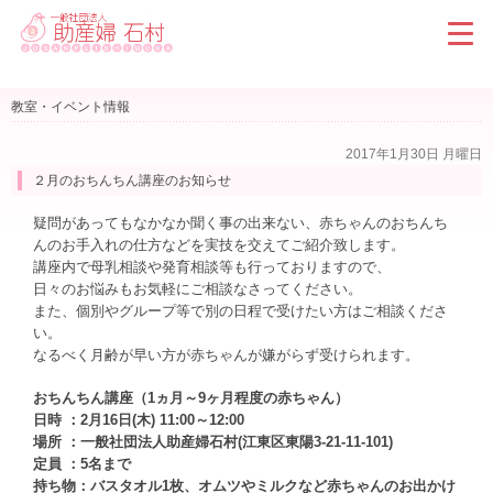
教室・イベント情報
2017年1月30日 月曜日
２月のおちんちん講座のお知らせ
疑問があってもなかなか聞く事の出来ない、赤ちゃんのおちんち
んのお手入れの仕方などを実技を交えてご紹介致します。
講座内で母乳相談や発育相談等も行っておりますので、
日々のお悩みもお気軽にご相談なさってください。
また、個別やグループ等で別の日程で受けたい方はご相談くださ
い。
なるべく月齢が早い方が赤ちゃんが嫌がらず受けられます。
おちんちん講座（1ヵ月～9ヶ月程度の赤ちゃん）
日時 ：2月16日(木) 11:00～12:00
場所 ：一般社団法人助産婦石村(江東区東陽3-21-11-101)
定員 ：5名まで
持ち物：バスタオル1枚、オムツやミルクなど赤ちゃんのお出かけ