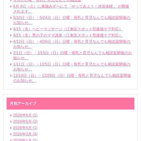
６月の日曜・母乳と育児なんでも相談室
6月 6日（土）に東陽みずべにて「やってみよう！沐浴体験」 が開催
されます。
5/10日（日）・5/24日（日）日曜・母乳と育児なんでも相談室開催の
お知らせ。
4/15（水）ベビーマッサージ（江東区スポット型産後ケア対応）
4/15（水）男の子のママ講座（江東区スポット型産後ケア対応）
4/12日（日）・4/26日（日）日曜・母乳と育児なんでも相談室開催の
お知らせ。
2/1日（日）・2/15日（日）日曜・母乳と育児なんでも相談室開催のお
知らせ。
1/11日（日）・1/25日（日）日曜・母乳と育児なんでも相談室開催の
お知らせ。
12/14日（日）・12/29日（日）日曜・母乳と育児なんでも相談室開催
のお知らせ。
月別アーカイブ
2026年6月 (1)
2026年5月 (2)
2026年4月 (1)
2026年3月 (3)
2026年1月 (1)