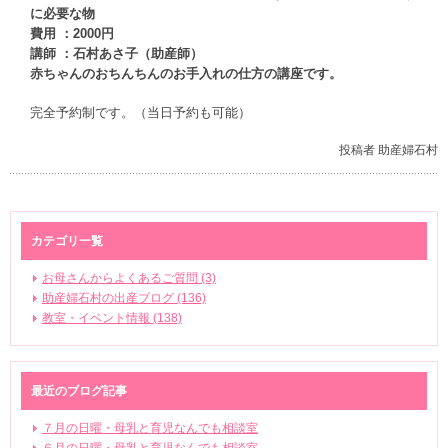
に必要な物
費用 ：2000円
講師 ：石村あさ子（助産師）
赤ちゃんのおちんちんのお手入れの仕方の講座です。
完全予約制です。（当日予約も可能）
投稿者 助産婦石村
カテゴリ一覧
お母さんからよくあるご質問 (3)
助産婦石村の出産ブログ (136)
教室・イベント情報 (138)
最近のブログ記事
７月の日曜・母乳と育児なんでも相談室