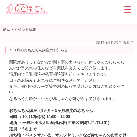
教室・イベント情報
2017年9月29日 金曜日
１０月のおちんちん講座のお知らせ
疑問があってもなかなか聞く事の出来ない、赤ちゃんのおちんち
んのお手入れの仕方などを実技を交えてご紹介致します。
講座内で母乳相談や発育相談等も行っておりますので、
日々のお悩みもお気軽にご相談なさってください。
また、個別やグループ等で別の日程で受けたい方はご相談くださ
い。
なるべく月齢が早い方が赤ちゃんが嫌がらず受けられます。
おちんちん講座（1ヵ月～9ヶ月程度の赤ちゃん）
日時 ：10月12日(木) 11:00～12:00
場所 ：一般社団法人助産婦石村(江東区東陽3-21-11-101)
定員 ：5名まで
持ち物：バスタオル1枚、オムツやミルクなど赤ちゃんのお出かけ