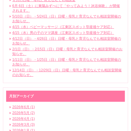
６月の日曜・母乳と育児なんでも相談室
6月 6日（土）に東陽みずべにて「やってみよう！沐浴体験」 が開催
されます。
5/10日（日）・5/24日（日）日曜・母乳と育児なんでも相談室開催の
お知らせ。
4/15（水）ベビーマッサージ（江東区スポット型産後ケア対応）
4/15（水）男の子のママ講座（江東区スポット型産後ケア対応）
4/12日（日）・4/26日（日）日曜・母乳と育児なんでも相談室開催の
お知らせ。
2/1日（日）・2/15日（日）日曜・母乳と育児なんでも相談室開催のお
知らせ。
1/11日（日）・1/25日（日）日曜・母乳と育児なんでも相談室開催の
お知らせ。
12/14日（日）・12/29日（日）日曜・母乳と育児なんでも相談室開催
のお知らせ。
月別アーカイブ
2026年6月 (1)
2026年5月 (2)
2026年4月 (1)
2026年3月 (3)
2026年1月 (1)