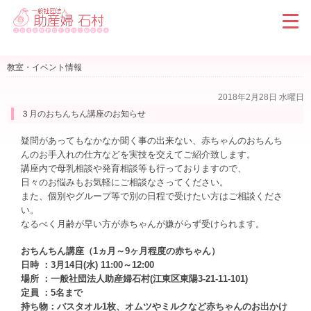
教室・イベント情報
2018年2月28日 水曜日
３月のおちんちん講座のお知らせ
疑問があってもなかなか聞く事の出来ない、赤ちゃんのおちんち
んのお手入れの仕方などを実技を交えてご紹介致します。
講座内で母乳相談や発育相談等も行っておりますので、
日々のお悩みもお気軽にご相談なさってください。
また、個別やグループ等で別の日程で受けたい方はご相談くださ
い。
なるべく月齢が早い方が赤ちゃんが嫌がらず受けられます。
おちんちん講座（1ヵ月～9ヶ月程度の赤ちゃん）
日時 ：3月14日(水) 11:00～12:00
場所 ：一般社団法人助産婦石村(江東区東陽3-21-11-101)
定員 ：5名まで
持ち物：バスタオル1枚、オムツやミルクなど赤ちゃんのお出かけ