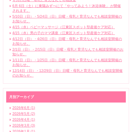
６月の日曜・母乳と育児なんでも相談室
6月 6日（土）に東陽みずべにて「やってみよう！沐浴体験」 が開催
されます。
5/10日（日）・5/24日（日）日曜・母乳と育児なんでも相談室開催の
お知らせ。
4/15（水）ベビーマッサージ（江東区スポット型産後ケア対応）
4/15（水）男の子のママ講座（江東区スポット型産後ケア対応）
4/12日（日）・4/26日（日）日曜・母乳と育児なんでも相談室開催の
お知らせ。
2/1日（日）・2/15日（日）日曜・母乳と育児なんでも相談室開催のお
知らせ。
1/11日（日）・1/25日（日）日曜・母乳と育児なんでも相談室開催の
お知らせ。
12/14日（日）・12/29日（日）日曜・母乳と育児なんでも相談室開催
のお知らせ。
月別アーカイブ
2026年6月 (1)
2026年5月 (2)
2026年4月 (1)
2026年3月 (3)
2026年1月 (1)