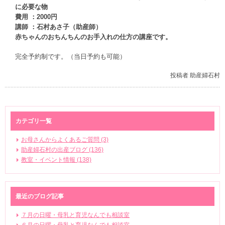
に必要な物
費用 ：2000円
講師 ：石村あさ子（助産師）
赤ちゃんのおちんちんのお手入れの仕方の講座です。
完全予約制です。（当日予約も可能）
投稿者 助産婦石村
カテゴリ一覧
お母さんからよくあるご質問 (3)
助産婦石村の出産ブログ (136)
教室・イベント情報 (138)
最近のブログ記事
７月の日曜・母乳と育児なんでも相談室