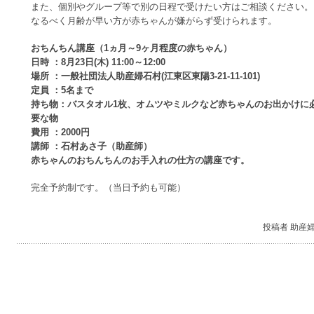
また、個別やグループ等で別の日程で受けたい方はご相談ください。
なるべく月齢が早い方が赤ちゃんが嫌がらず受けられます。
おちんちん講座（1ヵ月～9ヶ月程度の赤ちゃん）
日時 ：8月23日(木) 11:00～12:00
場所 ：一般社団法人助産婦石村(江東区東陽3-21-11-101)
定員 ：5名まで
持ち物：バスタオル1枚、オムツやミルクなど赤ちゃんのお出かけに
要な物
費用 ：2000円
講師 ：石村あさ子（助産師）
赤ちゃんのおちんちんのお手入れの仕方の講座です。
完全予約制です。（当日予約も可能）
投稿者 助産