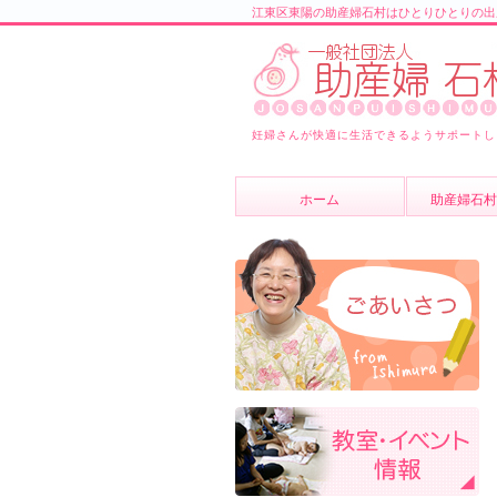
江東区東陽の助産婦石村はひとりひとりの出
妊婦さんが快適に生活できるようサポートし
ホーム
助産婦石村
助産婦石村
スタッフ紹
よくあるご
ブログ