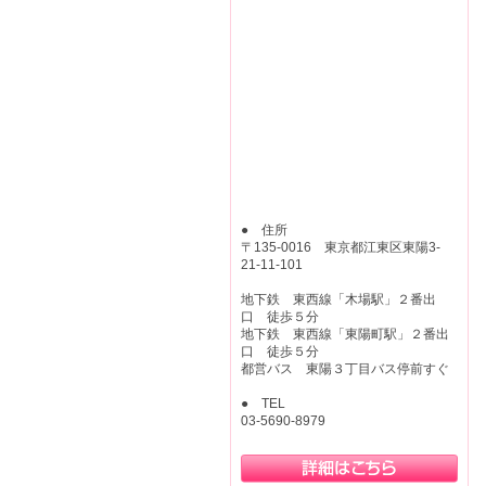
● 住所
〒135-0016 東京都江東区東陽3-
21-11-101
地下鉄 東西線「木場駅」２番出
口 徒歩５分
地下鉄 東西線「東陽町駅」２番出
口 徒歩５分
都営バス 東陽３丁目バス停前すぐ
● TEL
03-5690-8979