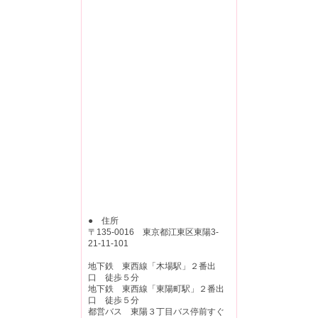
● 住所
〒135-0016 東京都江東区東陽3-
21-11-101
地下鉄 東西線「木場駅」２番出
口 徒歩５分
地下鉄 東西線「東陽町駅」２番出
口 徒歩５分
都営バス 東陽３丁目バス停前すぐ