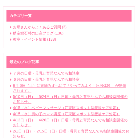
カテゴリ一覧
お母さんからよくあるご質問 (3)
助産婦石村の出産ブログ (136)
教室・イベント情報 (138)
最近のブログ記事
７月の日曜・母乳と育児なんでも相談室
６月の日曜・母乳と育児なんでも相談室
6月 6日（土）に東陽みずべにて「やってみよう！沐浴体験」 が開催
されます。
5/10日（日）・5/24日（日）日曜・母乳と育児なんでも相談室開催の
お知らせ。
4/15（水）ベビーマッサージ（江東区スポット型産後ケア対応）
4/15（水）男の子のママ講座（江東区スポット型産後ケア対応）
4/12日（日）・4/26日（日）日曜・母乳と育児なんでも相談室開催の
お知らせ。
2/1日（日）・2/15日（日）日曜・母乳と育児なんでも相談室開催のお
知らせ。