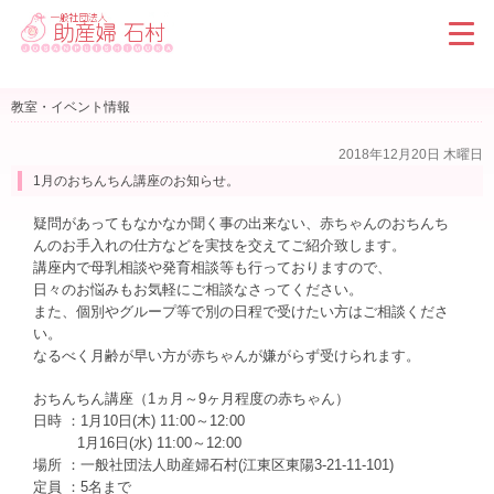
教室・イベント情報
2018年12月20日 木曜日
1月のおちんちん講座のお知らせ。
疑問があってもなかなか聞く事の出来ない、赤ちゃんのおちんち
んのお手入れの仕方などを実技を交えてご紹介致します。
講座内で母乳相談や発育相談等も行っておりますので、
日々のお悩みもお気軽にご相談なさってください。
また、個別やグループ等で別の日程で受けたい方はご相談くださ
い。
なるべく月齢が早い方が赤ちゃんが嫌がらず受けられます。
おちんちん講座（1ヵ月～9ヶ月程度の赤ちゃん）
日時 ：1月10日(木) 11:00～12:00
1月16日(水) 11:00～12:00
場所 ：一般社団法人助産婦石村(江東区東陽3-21-11-101)
定員 ：5名まで