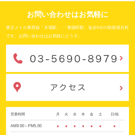
お問い合わせはお気軽に
東京メトロ東西線「木場駅」･「東陽町駅」徒歩5分の助産婦石村
です。お問い合わせはお気軽にどうぞ。
営業時間
月
火
水
木
金
土
日/祝
AM9:00～PM5:00
●
●
●
●
●
●
●