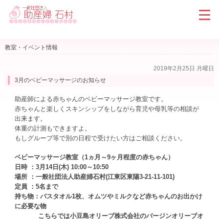
教室・イベント情報
2019年2月25日 月曜日
3月のベビーマッサージのお知らせ
助産師による赤ちゃんのベビーマッサージ教室です。
赤ちゃんと楽しくスキンシップをしながら育児や母乳等の相談が
出来ます。
体重の計測もできますよ。
もしグループ等で別の日程で受けたい方はご相談ください。
ベビーマッサージ教室（1ヵ月～9ヶ月程度の赤ちゃん）
日時 ：3月14日(木) 10:00～10:50
場所 ：一般社団法人助産婦石村(江東区東陽3-21-11-101)
定員 ：5名まで
持ち物：バスタオル1枚、オムツやミルクなど赤ちゃんのお出かけ
に必要な物
こちらでは小豆島オリーブ株式会社のバージンオリーブオ