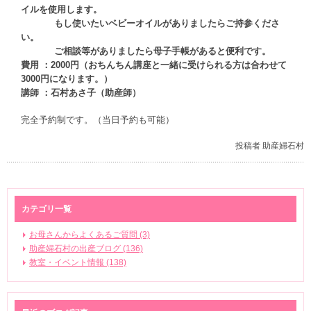
イルを使用します。
もし使いたいベビーオイルがありましたらご持参くださ
い。
ご相談等がありましたら母子手帳があると便利です。
費用 ：2000円（おちんちん講座と一緒に受けられる方は合わせて
3000円になります。）
講師 ：石村あさ子（助産師）
完全予約制です。（当日予約も可能）
投稿者 助産婦石村
カテゴリ一覧
お母さんからよくあるご質問 (3)
助産婦石村の出産ブログ (136)
教室・イベント情報 (138)