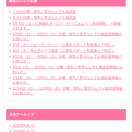
最近のブログ記事
７月の日曜・母乳と育児なんでも相談室
６月の日曜・母乳と育児なんでも相談室
6月 6日（土）に東陽みずべにて「やってみよう！沐浴体験」 が開催
されます。
5/10日（日）・5/24日（日）日曜・母乳と育児なんでも相談室開催の
お知らせ。
4/15（水）ベビーマッサージ（江東区スポット型産後ケア対応）
4/15（水）男の子のママ講座（江東区スポット型産後ケア対応）
4/12日（日）・4/26日（日）日曜・母乳と育児なんでも相談室開催の
お知らせ。
2/1日（日）・2/15日（日）日曜・母乳と育児なんでも相談室開催のお
知らせ。
1/11日（日）・1/25日（日）日曜・母乳と育児なんでも相談室開催の
お知らせ。
12/14日（日）・12/29日（日）日曜・母乳と育児なんでも相談室開催
のお知らせ。
月別アーカイブ
2026年6月 (1)
2026年5月 (2)