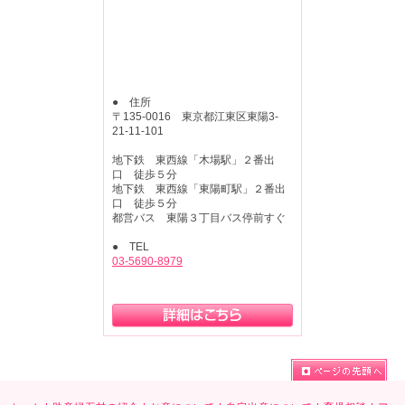
● 住所
〒135-0016 東京都江東区東陽3-
21-11-101
地下鉄 東西線「木場駅」２番出
口 徒歩５分
地下鉄 東西線「東陽町駅」２番出
口 徒歩５分
都営バス 東陽３丁目バス停前すぐ
● TEL
03-5690-8979