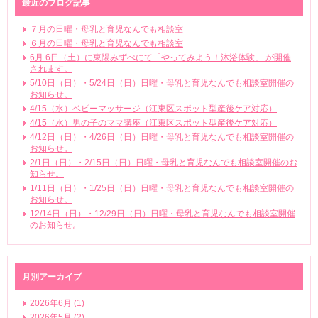
最近のブログ記事
７月の日曜・母乳と育児なんでも相談室
６月の日曜・母乳と育児なんでも相談室
6月 6日（土）に東陽みずべにて「やってみよう！沐浴体験」 が開催
されます。
5/10日（日）・5/24日（日）日曜・母乳と育児なんでも相談室開催の
お知らせ。
4/15（水）ベビーマッサージ（江東区スポット型産後ケア対応）
4/15（水）男の子のママ講座（江東区スポット型産後ケア対応）
4/12日（日）・4/26日（日）日曜・母乳と育児なんでも相談室開催の
お知らせ。
2/1日（日）・2/15日（日）日曜・母乳と育児なんでも相談室開催のお
知らせ。
1/11日（日）・1/25日（日）日曜・母乳と育児なんでも相談室開催の
お知らせ。
12/14日（日）・12/29日（日）日曜・母乳と育児なんでも相談室開催
のお知らせ。
月別アーカイブ
2026年6月 (1)
2026年5月 (2)