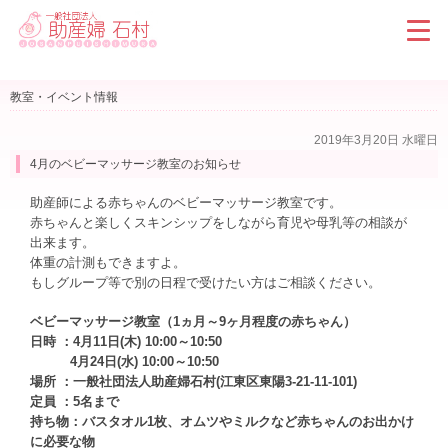
教室・イベント情報
2019年3月20日 水曜日
4月のベビーマッサージ教室のお知らせ
助産師による赤ちゃんのベビーマッサージ教室です。
赤ちゃんと楽しくスキンシップをしながら育児や母乳等の相談が
出来ます。
体重の計測もできますよ。
もしグループ等で別の日程で受けたい方はご相談ください。
ベビーマッサージ教室（1ヵ月～9ヶ月程度の赤ちゃん）
日時 ：4月11日(木) 10:00～10:50
4月24日(水) 10:00～10:50
場所 ：一般社団法人助産婦石村(江東区東陽3-21-11-101)
定員 ：5名まで
持ち物：バスタオル1枚、オムツやミルクなど赤ちゃんのお出かけ
に必要な物