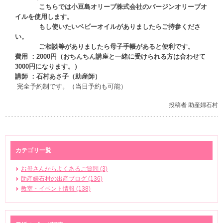
こちらでは小豆島オリーブ株式会社のバージンオリーブオ
イルを使用します。
もし使いたいベビーオイルがありましたらご持参くださ
い。
ご相談等がありましたら母子手帳があると便利です。
費用 ：2000円（おちんちん講座と一緒に受けられる方は合わせて
3000円になります。）
講師 ：石村あさ子（助産師）
完全予約制です。（当日予約も可能）
投稿者 助産婦石村
カテゴリ一覧
お母さんからよくあるご質問 (3)
助産婦石村の出産ブログ (136)
教室・イベント情報 (138)