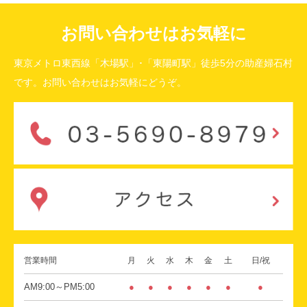
お問い合わせはお気軽に
東京メトロ東西線「木場駅」･「東陽町駅」徒歩5分の助産婦石村
です。お問い合わせはお気軽にどうぞ。
営業時間
月
火
水
木
金
土
日/祝
AM9:00～PM5:00
●
●
●
●
●
●
●