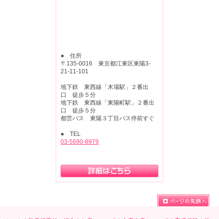
● 住所
〒135-0016 東京都江東区東陽3-
21-11-101
地下鉄 東西線「木場駅」２番出
口 徒歩５分
地下鉄 東西線「東陽町駅」２番出
口 徒歩５分
都営バス 東陽３丁目バス停前すぐ
● TEL
03-5690-8979