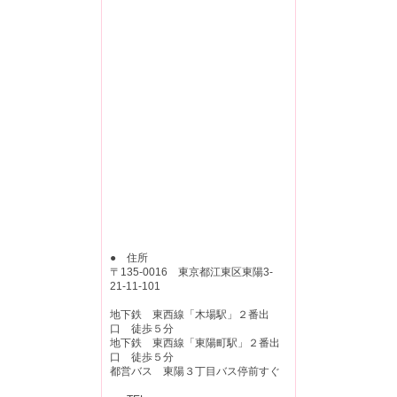
● 住所
〒135-0016 東京都江東区東陽3-
21-11-101
地下鉄 東西線「木場駅」２番出
口 徒歩５分
地下鉄 東西線「東陽町駅」２番出
口 徒歩５分
都営バス 東陽３丁目バス停前すぐ