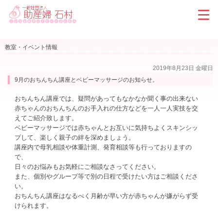
教室・イベント情報
2019年8月23日 金曜日
9月のおちんちん講座とベビーマッサージのお知らせ。
おちんちん講座では、疑問があってもなかなか聞く事の出来ない
赤ちゃんのおちんちんのお手入れの仕方などを一人一人実技を交
えてご紹介致します。
ベビーマッサージでは赤ちゃんとお互いに気持ちよくスキンシッ
プして、楽しく親子の絆を深めましょう。
講座内で母乳相談や体重計測、発育相談等も行っておりますの
で、
日々のお悩みもお気軽にご相談なさってください。
また、個別やグループ等で別の日程で受けたい方はご相談くださ
い。
おちんちん講座はなるべく月齢が早い方が赤ちゃんが嫌がらず受
けられます。