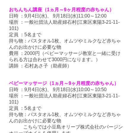
おちんちん講座（1ヵ月～9ヶ月程度の赤ちゃん）
日時 ：9月4日(水)、 9月18日(水)11:00～12:00
場所 ：一般社団法人助産婦石村(江東区東陽3-21-11-
101)
定員 ：5名まで
持ち物：バスタオル1枚、オムツやミルクなど赤ちゃ
んのお出かけに必要な物
費用 ：2000円（ベビーマッサージ教室と一緒に受け
られる方は合わせて3000円になります。）
講師 ：石村あさ子（助産師）
ベビーマッサージ（1ヵ月～9ヶ月程度の赤ちゃん）
日時 ：9月4日(水)、 9月18日(水)10:00～10:50
場所 ：一般社団法人助産婦石村(江東区東陽3-21-11-
101)
定員 ：5名まで
持ち物：バスタオル1枚、オムツやミルクなど赤ちゃ
んのお出かけに必要な物
こちらでは小豆島オリーブ株式会社のバージン