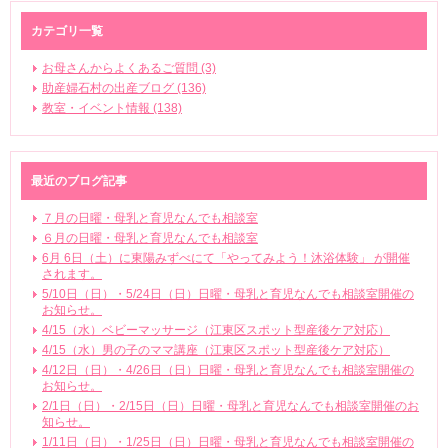
カテゴリ一覧
お母さんからよくあるご質問 (3)
助産婦石村の出産ブログ (136)
教室・イベント情報 (138)
最近のブログ記事
７月の日曜・母乳と育児なんでも相談室
６月の日曜・母乳と育児なんでも相談室
6月 6日（土）に東陽みずべにて「やってみよう！沐浴体験」 が開催
されます。
5/10日（日）・5/24日（日）日曜・母乳と育児なんでも相談室開催の
お知らせ。
4/15（水）ベビーマッサージ（江東区スポット型産後ケア対応）
4/15（水）男の子のママ講座（江東区スポット型産後ケア対応）
4/12日（日）・4/26日（日）日曜・母乳と育児なんでも相談室開催の
お知らせ。
2/1日（日）・2/15日（日）日曜・母乳と育児なんでも相談室開催のお
知らせ。
1/11日（日）・1/25日（日）日曜・母乳と育児なんでも相談室開催の