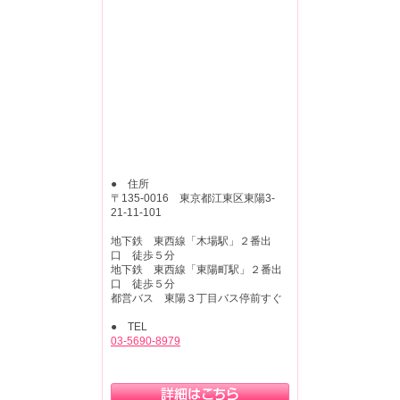
● 住所
〒135-0016 東京都江東区東陽3-
21-11-101
地下鉄 東西線「木場駅」２番出
口 徒歩５分
地下鉄 東西線「東陽町駅」２番出
口 徒歩５分
都営バス 東陽３丁目バス停前すぐ
● TEL
03-5690-8979