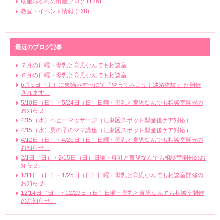
助産婦石村の出産ブログ (136)
教室・イベント情報 (138)
最近のブログ記事
７月の日曜・母乳と育児なんでも相談室
６月の日曜・母乳と育児なんでも相談室
6月 6日（土）に東陽みずべにて「やってみよう！沐浴体験」 が開催
されます。
5/10日（日）・5/24日（日）日曜・母乳と育児なんでも相談室開催の
お知らせ。
4/15（水）ベビーマッサージ（江東区スポット型産後ケア対応）
4/15（水）男の子のママ講座（江東区スポット型産後ケア対応）
4/12日（日）・4/26日（日）日曜・母乳と育児なんでも相談室開催の
お知らせ。
2/1日（日）・2/15日（日）日曜・母乳と育児なんでも相談室開催のお
知らせ。
1/11日（日）・1/25日（日）日曜・母乳と育児なんでも相談室開催の
お知らせ。
12/14日（日）・12/29日（日）日曜・母乳と育児なんでも相談室開催
のお知らせ。