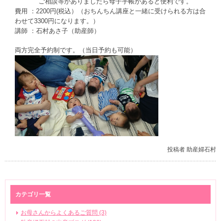
ご相談等がありましたら母子手帳があると便利です。
費用 ：2200円(税込）（おちんちん講座と一緒に受けられる方は合
わせて3300円になります。）
講師 ：石村あさ子（助産師）
両方完全予約制です。（当日予約も可能）
投稿者 助産婦石村
カテゴリ一覧
お母さんからよくあるご質問 (3)