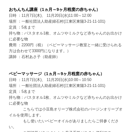
おちんちん講座（1ヵ月～9ヶ月程度の赤ちゃん）
日時 ：11月7日(木)、 11月20日(水)11:00～12:00
場所 ：一般社団法人助産婦石村(江東区東陽3-21-11-101)
定員 ：5名まで
持ち物：バスタオル1枚、オムツやミルクなど赤ちゃんのお出かけ
に必要な物
費用 ：2200円（税）（ベビーマッサージ教室と一緒に受けられる
方は合わせて3300円になります。）
講師 ：石村あさ子（助産師）
ベビーマッサージ（1ヵ月～9ヶ月程度の赤ちゃん）
日時 ：11月7日(木)、 11月20日(水)10:00～10:50
場所 ：一般社団法人助産婦石村(江東区東陽3-21-11-101)
定員 ：5名まで
持ち物：バスタオル1枚、オムツやミルクなど赤ちゃんのお出かけ
に必要な物
こちらでは小豆島オリーブ株式会社のバージンオリーブオ
イルを使用します。
もし使いたいベビーオイルがありましたらご持参くださ
い。