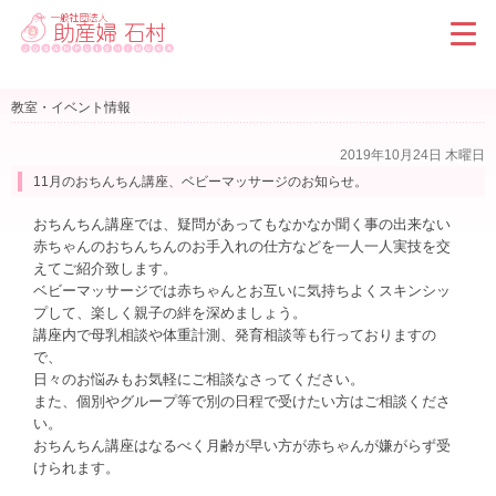
教室・イベント情報
2019年10月24日 木曜日
11月のおちんちん講座、ベビーマッサージのお知らせ。
おちんちん講座では、疑問があってもなかなか聞く事の出来ない
赤ちゃんのおちんちんのお手入れの仕方などを一人一人実技を交
えてご紹介致します。
ベビーマッサージでは赤ちゃんとお互いに気持ちよくスキンシッ
プして、楽しく親子の絆を深めましょう。
講座内で母乳相談や体重計測、発育相談等も行っておりますの
で、
日々のお悩みもお気軽にご相談なさってください。
また、個別やグループ等で別の日程で受けたい方はご相談くださ
い。
おちんちん講座はなるべく月齢が早い方が赤ちゃんが嫌がらず受
けられます。