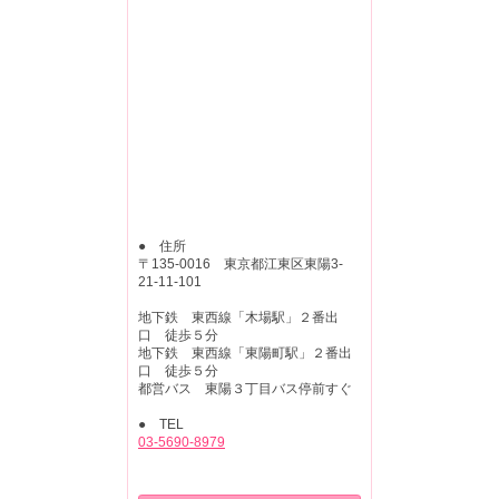
● 住所
〒135-0016 東京都江東区東陽3-
21-11-101
地下鉄 東西線「木場駅」２番出
口 徒歩５分
地下鉄 東西線「東陽町駅」２番出
口 徒歩５分
都営バス 東陽３丁目バス停前すぐ
● TEL
03-5690-8979