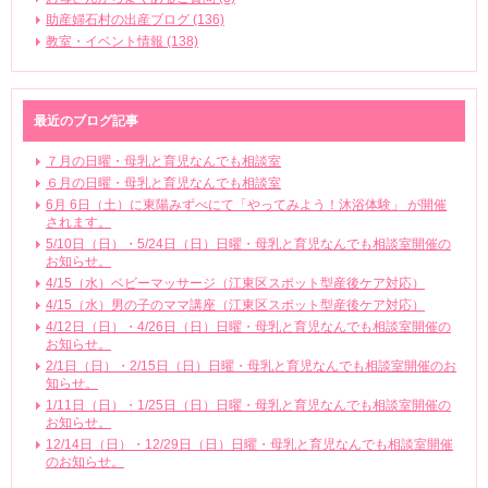
助産婦石村の出産ブログ (136)
教室・イベント情報 (138)
最近のブログ記事
７月の日曜・母乳と育児なんでも相談室
６月の日曜・母乳と育児なんでも相談室
6月 6日（土）に東陽みずべにて「やってみよう！沐浴体験」 が開催
されます。
5/10日（日）・5/24日（日）日曜・母乳と育児なんでも相談室開催の
お知らせ。
4/15（水）ベビーマッサージ（江東区スポット型産後ケア対応）
4/15（水）男の子のママ講座（江東区スポット型産後ケア対応）
4/12日（日）・4/26日（日）日曜・母乳と育児なんでも相談室開催の
お知らせ。
2/1日（日）・2/15日（日）日曜・母乳と育児なんでも相談室開催のお
知らせ。
1/11日（日）・1/25日（日）日曜・母乳と育児なんでも相談室開催の
お知らせ。
12/14日（日）・12/29日（日）日曜・母乳と育児なんでも相談室開催
のお知らせ。