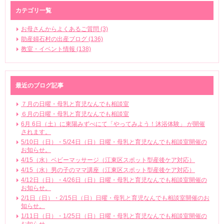
カテゴリ一覧
お母さんからよくあるご質問 (3)
助産婦石村の出産ブログ (136)
教室・イベント情報 (138)
最近のブログ記事
７月の日曜・母乳と育児なんでも相談室
６月の日曜・母乳と育児なんでも相談室
6月 6日（土）に東陽みずべにて「やってみよう！沐浴体験」 が開催
されます。
5/10日（日）・5/24日（日）日曜・母乳と育児なんでも相談室開催の
お知らせ。
4/15（水）ベビーマッサージ（江東区スポット型産後ケア対応）
4/15（水）男の子のママ講座（江東区スポット型産後ケア対応）
4/12日（日）・4/26日（日）日曜・母乳と育児なんでも相談室開催の
お知らせ。
2/1日（日）・2/15日（日）日曜・母乳と育児なんでも相談室開催のお
知らせ。
1/11日（日）・1/25日（日）日曜・母乳と育児なんでも相談室開催の
お知らせ。