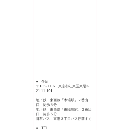
● 住所
〒135-0016 東京都江東区東陽3-
21-11-101
地下鉄 東西線「木場駅」２番出
口 徒歩５分
地下鉄 東西線「東陽町駅」２番出
口 徒歩５分
都営バス 東陽３丁目バス停前すぐ
● TEL