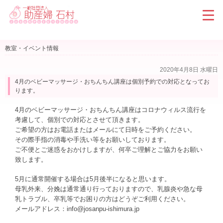
教室・イベント情報
2020年4月8日 水曜日
4月のベビーマッサージ・おちんちん講座は個別予約での対応となってお
ります。
4月のベビーマッサージ・おちんちん講座はコロナウィルス流行を
考慮して、個別での対応とさせて頂きます。
ご希望の方はお電話またはメールにて日時をご予約ください。
その際手指の消毒や手洗い等をお願いしております。
ご不便とご迷惑をおかけしますが、何卒ご理解とご協力をお願い
致します。
5月に通常開催する場合は5月後半になると思います。
母乳外来、分娩は通常通り行っておりますので、乳腺炎や急な母
乳トラブル、卒乳等でお困りの方はどうぞご利用ください。
メールアドレス：info@josanpu-ishimura.jp