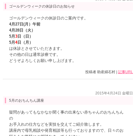
ゴールデンウィークの休診日のお知らせ
ゴールデンウィークの休診日のご案内です。
4月27日(月）午前
4月28日（火）
5月
3
日（日）
5月
4
日（月）
は休診とさせていただきます。
その他の日は通常診療です。
どうぞよろしくお願い申し上げます。
投稿者 助産婦石村 |
記事URL
2015年4月24日 金曜日
5月のおちんちん講座
疑問があってもなかなか聞く事の出来ない赤ちゃんのおちんちん
の
お手入れの仕方などを実技を交えてご紹介致します。
講座内で母乳相談や発育相談等も行っておりますので、日々のお