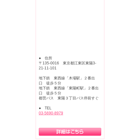
● 住所
〒135-0016 東京都江東区東陽3-
21-11-101
地下鉄 東西線「木場駅」２番出
口 徒歩５分
地下鉄 東西線「東陽町駅」２番出
口 徒歩５分
都営バス 東陽３丁目バス停前すぐ
● TEL
03-5690-8979