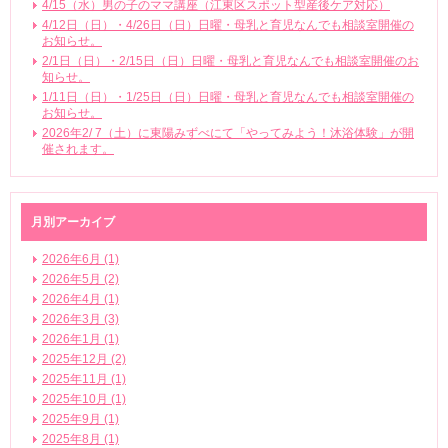
4/15（水）男の子のママ講座（江東区スポット型産後ケア対応）
4/12日（日）・4/26日（日）日曜・母乳と育児なんでも相談室開催の
お知らせ。
2/1日（日）・2/15日（日）日曜・母乳と育児なんでも相談室開催のお
知らせ。
1/11日（日）・1/25日（日）日曜・母乳と育児なんでも相談室開催の
お知らせ。
2026年2/ 7（土）に東陽みずべにて「やってみよう！沐浴体験」が開
催されます。
月別アーカイブ
2026年6月 (1)
2026年5月 (2)
2026年4月 (1)
2026年3月 (3)
2026年1月 (1)
2025年12月 (2)
2025年11月 (1)
2025年10月 (1)
2025年9月 (1)
2025年8月 (1)