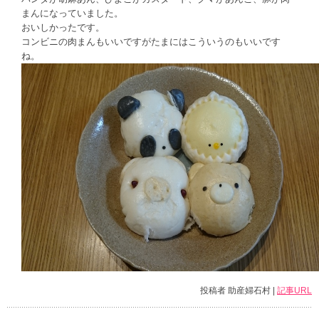
まんになっていました。
おいしかったです。
コンビニの肉まんもいいですがたまにはこういうのもいいです
ね。
投稿者 助産婦石村 |
記事URL