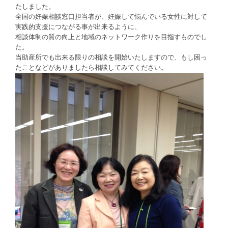
たしました。
全国の妊娠相談窓口担当者が、妊娠して悩んでいる女性に対して
実践的支援につながる事が出来るように、
相談体制の質の向上と地域のネットワーク作りを目指すものでし
た。
当助産所でも出来る限りの相談を開始いたしますので、もし困っ
たことなどがありましたら相談してみてください。