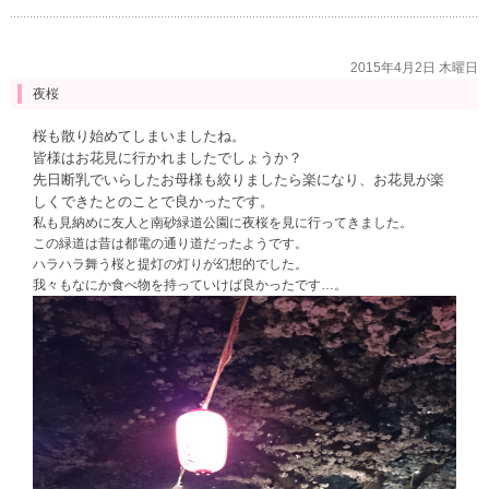
2015年4月2日 木曜日
夜桜
桜も散り始めてしまいましたね。
皆様はお花見に行かれましたでしょうか？
先日断乳でいらしたお母様も絞りましたら楽になり、お花見が楽
しくできたとのことで良かったです。
私も見納めに友人と南砂緑道公園に夜桜を見に行ってきました。
この緑道は昔は都電の通り道だったようです。
ハラハラ舞う桜と提灯の灯りが幻想的でした。
我々もなにか食べ物を持っていけば良かったです…。