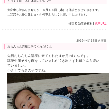
４月１６日（木）休診のお知らせ
大変申し訳ありませんが、
４月１６日（木）
は休診とさせて頂きます。
ご迷惑をお掛け致しますが何卒よろしくお願い申し上げます。
投稿者 助産婦石村 |
記事URL
2015年4月14日 火曜日
おちんちん講座に来てくれたIくん
先日おちんちん講座に来てくれた４か月のIくんです。
講座中痛そうな顔をしていましが泣き出さずお母さんも驚い
ていました。
小さくても男の子ですね。