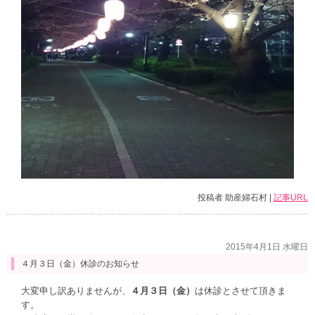
投稿者 助産婦石村 |
記事URL
2015年4月1日 水曜日
４月３日（金）休診のお知らせ
大変申し訳ありませんが、
４月３日（金）
は休診とさせて頂きま
す。