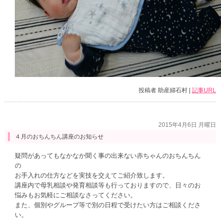
投稿者 助産婦石村 |
記事URL
2015年4月6日 月曜日
４月のおちんちん講座のお知らせ
疑問があってもなかなか聞く事の出来ない赤ちゃんのおちんちん
の
お手入れの仕方などを実技を交えてご紹介致します。
講座内で母乳相談や発育相談等も行っておりますので、日々のお
悩みもお気軽にご相談なさってください。
また、個別やグループ等で別の日程で受けたい方はご相談くださ
い。