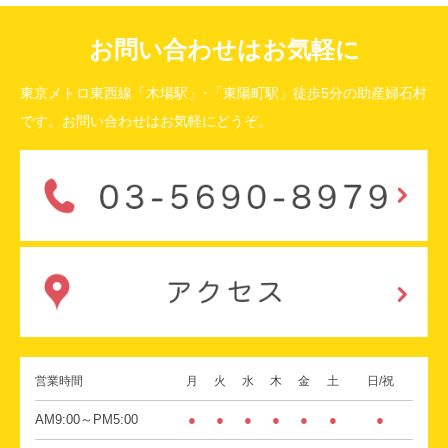
お問い合わせはお気軽に
東京メトロ東西線「木場駅」･「東陽町駅」徒歩5分の助産婦石村
です。お問い合わせはお気軽にどうぞ。
営業時間
月
火
水
木
金
土
日/祝
AM9:00～PM5:00
●
●
●
●
●
●
●