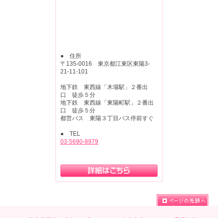
● 住所
〒135-0016 東京都江東区東陽3-
21-11-101
地下鉄 東西線「木場駅」２番出
口 徒歩５分
地下鉄 東西線「東陽町駅」２番出
口 徒歩５分
都営バス 東陽３丁目バス停前すぐ
● TEL
03-5690-8979