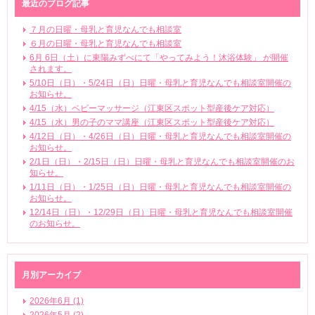
最近のブログ記事
７月の日曜・母乳と育児なんでも相談室
６月の日曜・母乳と育児なんでも相談室
6月 6日（土）に東陽みずべにて「やってみよう！沐浴体験」 が開催
されます。
5/10日（日）・5/24日（日）日曜・母乳と育児なんでも相談室開催の
お知らせ。
4/15（水）ベビーマッサージ（江東区スポット型産後ケア対応）
4/15（水）男の子のママ講座（江東区スポット型産後ケア対応）
4/12日（日）・4/26日（日）日曜・母乳と育児なんでも相談室開催の
お知らせ。
2/1日（日）・2/15日（日）日曜・母乳と育児なんでも相談室開催のお
知らせ。
1/11日（日）・1/25日（日）日曜・母乳と育児なんでも相談室開催の
お知らせ。
12/14日（日）・12/29日（日）日曜・母乳と育児なんでも相談室開催
のお知らせ。
月別アーカイブ
2026年6月 (1)