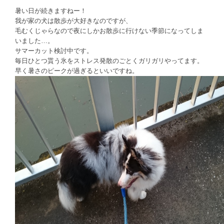
暑い日が続きますねー！
我が家の犬は散歩が大好きなのですが、
毛むくじゃらなので夜にしかお散歩に行けない季節になってしま
いました…。
サマーカット検討中です。
毎日ひとつ貰う氷をストレス発散のごとくガリガリやってます。
早く暑さのピークが過ぎるといいですね。