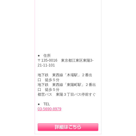
● 住所
〒135-0016 東京都江東区東陽3-
21-11-101
地下鉄 東西線「木場駅」２番出
口 徒歩５分
地下鉄 東西線「東陽町駅」２番出
口 徒歩５分
都営バス 東陽３丁目バス停前すぐ
● TEL
03-5690-8979