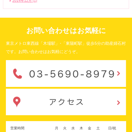
2014年12月 (1)
お問い合わせはお気軽に
東京メトロ東西線「木場駅」･「東陽町駅」徒歩5分の助産婦石村
です。お問い合わせはお気軽にどうぞ。
営業時間
月
火
水
木
金
土
日/祝