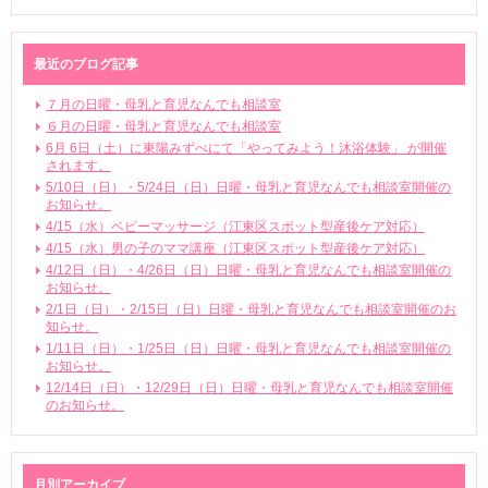
最近のブログ記事
７月の日曜・母乳と育児なんでも相談室
６月の日曜・母乳と育児なんでも相談室
6月 6日（土）に東陽みずべにて「やってみよう！沐浴体験」 が開催
されます。
5/10日（日）・5/24日（日）日曜・母乳と育児なんでも相談室開催の
お知らせ。
4/15（水）ベビーマッサージ（江東区スポット型産後ケア対応）
4/15（水）男の子のママ講座（江東区スポット型産後ケア対応）
4/12日（日）・4/26日（日）日曜・母乳と育児なんでも相談室開催の
お知らせ。
2/1日（日）・2/15日（日）日曜・母乳と育児なんでも相談室開催のお
知らせ。
1/11日（日）・1/25日（日）日曜・母乳と育児なんでも相談室開催の
お知らせ。
12/14日（日）・12/29日（日）日曜・母乳と育児なんでも相談室開催
のお知らせ。
月別アーカイブ