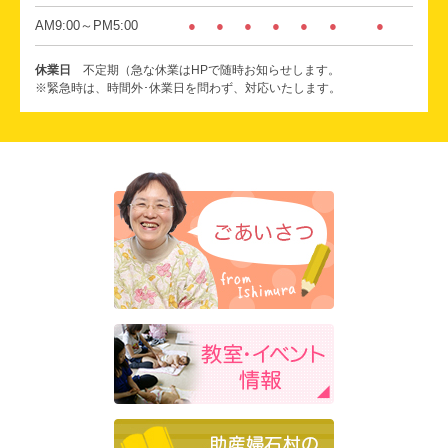
AM9:00～PM5:00
●
●
●
●
●
●
●
休業日
不定期（急な休業はHPで随時お知らせします。
※緊急時は、時間外･休業日を問わず、対応いたします。