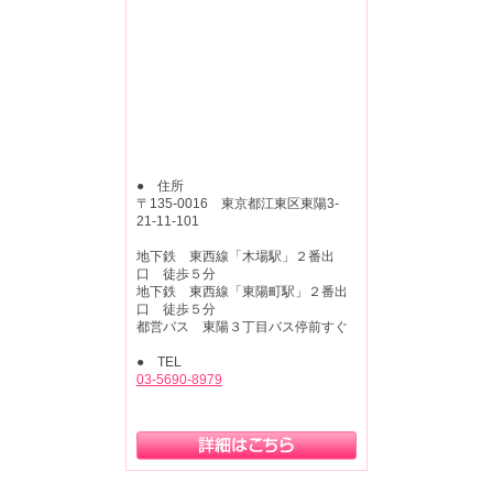
● 住所
〒135-0016 東京都江東区東陽3-
21-11-101
地下鉄 東西線「木場駅」２番出
口 徒歩５分
地下鉄 東西線「東陽町駅」２番出
口 徒歩５分
都営バス 東陽３丁目バス停前すぐ
● TEL
03-5690-8979