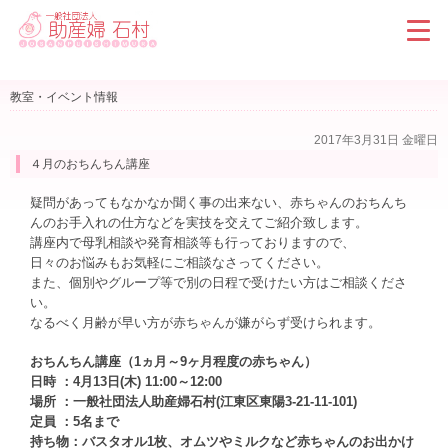
教室・イベント情報
2017年3月31日 金曜日
４月のおちんちん講座
疑問があってもなかなか聞く事の出来ない、赤ちゃんのおちんち
んのお手入れの仕方などを実技を交えてご紹介致します。
講座内で母乳相談や発育相談等も行っておりますので、
日々のお悩みもお気軽にご相談なさってください。
また、個別やグループ等で別の日程で受けたい方はご相談くださ
い。
なるべく月齢が早い方が赤ちゃんが嫌がらず受けられます。
おちんちん講座（1ヵ月～9ヶ月程度の赤ちゃん）
日時 ：4月13日(木) 11:00～12:00
場所 ：一般社団法人助産婦石村(江東区東陽3-21-11-101)
定員 ：5名まで
持ち物：バスタオル1枚、オムツやミルクなど赤ちゃんのお出かけ