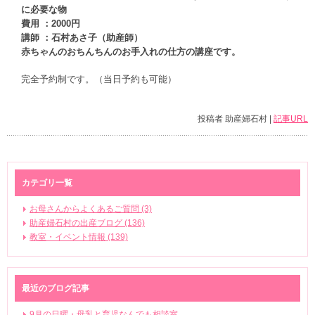
に必要な物
費用 ：2000円
講師 ：石村あさ子（助産師）
赤ちゃんのおちんちんのお手入れの仕方の講座です。
完全予約制です。（当日予約も可能）
投稿者 助産婦石村 |
記事URL
カテゴリ一覧
お母さんからよくあるご質問 (3)
助産婦石村の出産ブログ (136)
教室・イベント情報 (139)
最近のブログ記事
9月の日曜・母乳と育児なんでも相談室