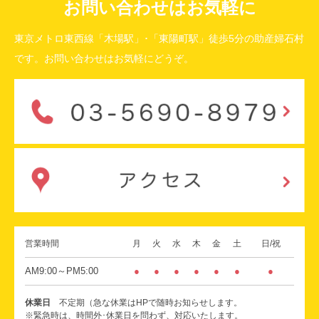
お問い合わせはお気軽に
東京メトロ東西線「木場駅」･「東陽町駅」徒歩5分の助産婦石村
です。お問い合わせはお気軽にどうぞ。
営業時間
月
火
水
木
金
土
日/祝
AM9:00～PM5:00
●
●
●
●
●
●
●
休業日
不定期（急な休業はHPで随時お知らせします。
※緊急時は、時間外･休業日を問わず、対応いたします。