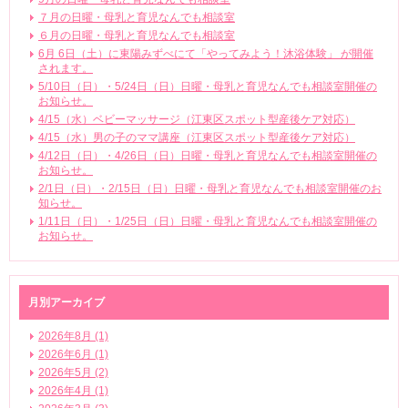
７月の日曜・母乳と育児なんでも相談室
６月の日曜・母乳と育児なんでも相談室
6月 6日（土）に東陽みずべにて「やってみよう！沐浴体験」 が開催
されます。
5/10日（日）・5/24日（日）日曜・母乳と育児なんでも相談室開催の
お知らせ。
4/15（水）ベビーマッサージ（江東区スポット型産後ケア対応）
4/15（水）男の子のママ講座（江東区スポット型産後ケア対応）
4/12日（日）・4/26日（日）日曜・母乳と育児なんでも相談室開催の
お知らせ。
2/1日（日）・2/15日（日）日曜・母乳と育児なんでも相談室開催のお
知らせ。
1/11日（日）・1/25日（日）日曜・母乳と育児なんでも相談室開催の
お知らせ。
月別アーカイブ
2026年8月 (1)
2026年6月 (1)
2026年5月 (2)
2026年4月 (1)