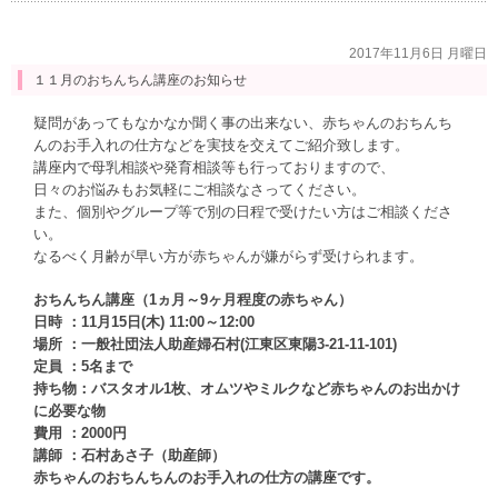
2017年11月6日 月曜日
１１月のおちんちん講座のお知らせ
疑問があってもなかなか聞く事の出来ない、赤ちゃんのおちんち
んのお手入れの仕方などを実技を交えてご紹介致します。
講座内で母乳相談や発育相談等も行っておりますので、
日々のお悩みもお気軽にご相談なさってください。
また、個別やグループ等で別の日程で受けたい方はご相談くださ
い。
なるべく月齢が早い方が赤ちゃんが嫌がらず受けられます。
おちんちん講座（1ヵ月～9ヶ月程度の赤ちゃん）
日時 ：11月15日(木) 11:00～12:00
場所 ：一般社団法人助産婦石村(江東区東陽3-21-11-101)
定員 ：5名まで
持ち物：バスタオル1枚、オムツやミルクなど赤ちゃんのお出かけ
に必要な物
費用 ：2000円
講師 ：石村あさ子（助産師）
赤ちゃんのおちんちんのお手入れの仕方の講座です。