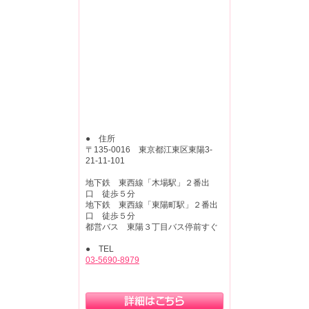
● 住所
〒135-0016 東京都江東区東陽3-
21-11-101
地下鉄 東西線「木場駅」２番出
口 徒歩５分
地下鉄 東西線「東陽町駅」２番出
口 徒歩５分
都営バス 東陽３丁目バス停前すぐ
● TEL
03-5690-8979