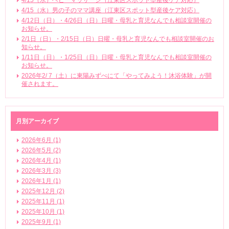
4/15（水）男の子のママ講座（江東区スポット型産後ケア対応）
4/12日（日）・4/26日（日）日曜・母乳と育児なんでも相談室開催の
お知らせ。
2/1日（日）・2/15日（日）日曜・母乳と育児なんでも相談室開催のお
知らせ。
1/11日（日）・1/25日（日）日曜・母乳と育児なんでも相談室開催の
お知らせ。
2026年2/ 7（土）に東陽みずべにて「やってみよう！沐浴体験」が開
催されます。
月別アーカイブ
2026年6月 (1)
2026年5月 (2)
2026年4月 (1)
2026年3月 (3)
2026年1月 (1)
2025年12月 (2)
2025年11月 (1)
2025年10月 (1)
2025年9月 (1)