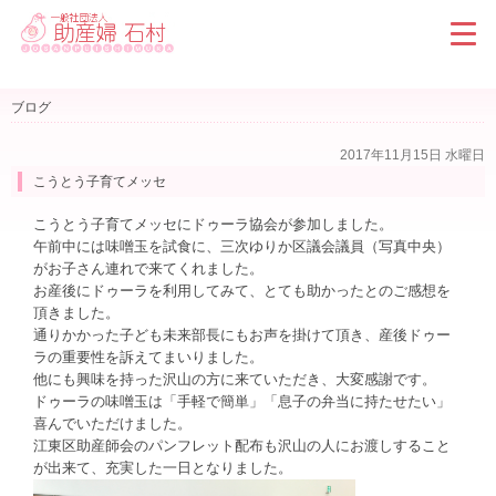
ブログ
2017年11月15日 水曜日
こうとう子育てメッセ
こうとう子育てメッセにドゥーラ協会が参加しました。
午前中には味噌玉を試食に、三次ゆりか区議会議員（写真中央）
がお子さん連れで来てくれました。
お産後にドゥーラを利用してみて、とても助かったとのご感想を
頂きました。
通りかかった子ども未来部長にもお声を掛けて頂き、産後ドゥー
ラの重要性を訴えてまいりました。
他にも興味を持った沢山の方に来ていただき、大変感謝です。
ドゥーラの味噌玉は「手軽で簡単」「息子の弁当に持たせたい」
喜んでいただけました。
江東区助産師会のパンフレット配布も沢山の人にお渡しすること
が出来て、充実した一日となりました。