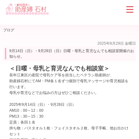
ブログ
2025年8月29日 金曜日
9月14日（日）・9月28日（日）日曜・母乳と育児なんでも相談室開催のお
知らせ。
＜日曜・母乳と育児なんでも相談室＞
長年江東区の産院で母乳ケア等を担当したベテラン助産師が、
助産婦石村にて
AM・PM各１名ずつ個別で母乳マッサージや育児相談を
行います。
母乳や育児などでお悩みの方はぜひご相談ください。
2025年9月14日（日）・9月28日（日）
AM10：00～12：00
PM13：30～15：30
定員：各回１名
持ち物：バスタオル１枚・フェイスタオル２枚、母子手帳、他お出かけ
セット