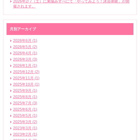
2026年2/ 7（土）に東陽みずべにて「やってみよう！沐浴体験」が開
催されます。
月別アーカイブ
2026年6月 (1)
2026年5月 (2)
2026年4月 (1)
2026年3月 (3)
2026年1月 (1)
2025年12月 (2)
2025年11月 (1)
2025年10月 (1)
2025年9月 (1)
2025年8月 (1)
2025年7月 (3)
2025年6月 (1)
2025年5月 (1)
2025年3月 (2)
2023年3月 (1)
2023年2月 (1)