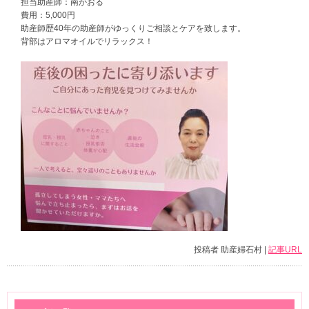
担当助産師：南かおる
費用：5,000円
助産師歴40年の助産師がゆっくりご相談とケアを致します。
背部はアロマオイルでリラックス！
投稿者 助産婦石村 |
記事URL