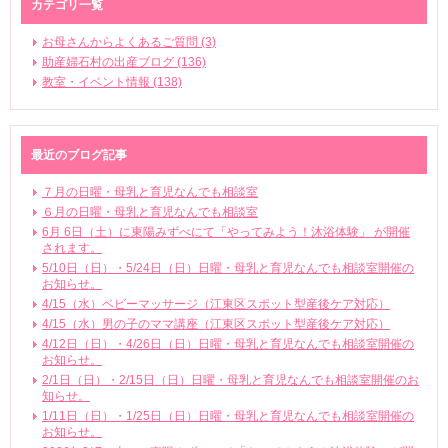
カテゴリ一覧
お母さんからよくあるご質問 (3)
助産婦石村の出産ブログ (136)
教室・イベント情報 (138)
最近のブログ記事
７月の日曜・母乳と育児なんでも相談室
６月の日曜・母乳と育児なんでも相談室
6月 6日（土）に東陽みずべにて「やってみよう！沐浴体験」 が開催
されます。
5/10日（日）・5/24日（日）日曜・母乳と育児なんでも相談室開催の
お知らせ。
4/15（水）ベビーマッサージ（江東区スポット型産後ケア対応）
4/15（水）男の子のママ講座（江東区スポット型産後ケア対応）
4/12日（日）・4/26日（日）日曜・母乳と育児なんでも相談室開催の
お知らせ。
2/1日（日）・2/15日（日）日曜・母乳と育児なんでも相談室開催のお
知らせ。
1/11日（日）・1/25日（日）日曜・母乳と育児なんでも相談室開催の
お知らせ。