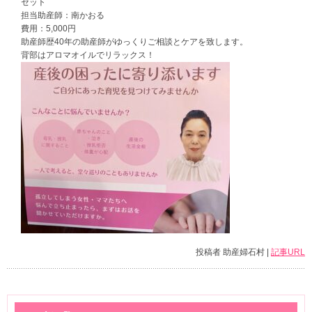
セット
担当助産師：南かおる
費用：5,000円
助産師歴40年の助産師がゆっくりご相談とケアを致します。
背部はアロマオイルでリラックス！
投稿者 助産婦石村 |
記事URL