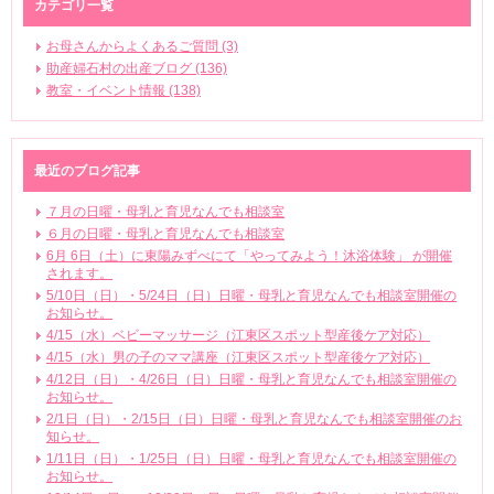
カテゴリ一覧
お母さんからよくあるご質問 (3)
助産婦石村の出産ブログ (136)
教室・イベント情報 (138)
最近のブログ記事
７月の日曜・母乳と育児なんでも相談室
６月の日曜・母乳と育児なんでも相談室
6月 6日（土）に東陽みずべにて「やってみよう！沐浴体験」 が開催
されます。
5/10日（日）・5/24日（日）日曜・母乳と育児なんでも相談室開催の
お知らせ。
4/15（水）ベビーマッサージ（江東区スポット型産後ケア対応）
4/15（水）男の子のママ講座（江東区スポット型産後ケア対応）
4/12日（日）・4/26日（日）日曜・母乳と育児なんでも相談室開催の
お知らせ。
2/1日（日）・2/15日（日）日曜・母乳と育児なんでも相談室開催のお
知らせ。
1/11日（日）・1/25日（日）日曜・母乳と育児なんでも相談室開催の
お知らせ。