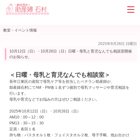
教室・イベント情報
2025年9月28日 日曜日
10月12日（日）・10月26日（日）日曜・母乳と育児なんでも相談室開催
のお知らせ。
＜日曜・母乳と育児なんでも相談室＞
長年江東区の産院で母乳ケア等を担当したベテラン助産師が、
助産婦石村にて
AM・PM各１名ずつ個別で母乳マッサージや育児相談を
行います。
母乳や育児などでお悩みの方はぜひご相談ください。
2025年10月12日（日）・10月26日（日）
AM10：00～12：00
PM13：30～15：30
定員：各回１名
持ち物：バスタオル１枚・フェイスタオル２枚、母子手帳、他お出かけ