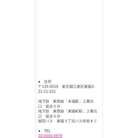
● 住所
〒135-0016 東京都江東区東陽3-
21-11-101
地下鉄 東西線「木場駅」２番出
口 徒歩５分
地下鉄 東西線「東陽町駅」２番出
口 徒歩５分
都営バス 東陽３丁目バス停前すぐ
● TEL
03-5690-8979