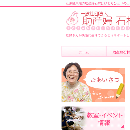
江東区東陽の助産婦石村はひとりひとりの出
妊婦さんが快適に生活できるようサポートし
ホーム
助産婦石村
助産婦石村
スタッフ紹
よくあるご
ブログ