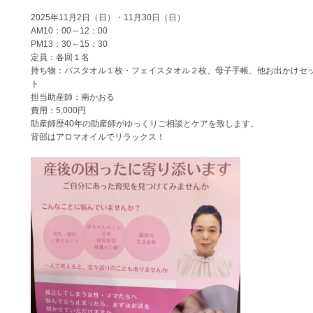
2025年11月2日（日）・11月30日（日）
AM10：00～12：00
PM13：30～15：30
定員：各回１名
持ち物：バスタオル１枚・フェイスタオル２枚、母子手帳、他お出かけセ
ト
担当助産師：南かおる
費用：5,000円
助産師歴40年の助産師がゆっくりご相談とケアを致します。
背部はアロマオイルでリラックス！