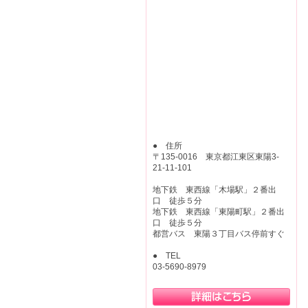
● 住所
〒135-0016 東京都江東区東陽3-
21-11-101
地下鉄 東西線「木場駅」２番出
口 徒歩５分
地下鉄 東西線「東陽町駅」２番出
口 徒歩５分
都営バス 東陽３丁目バス停前すぐ
● TEL
03-5690-8979